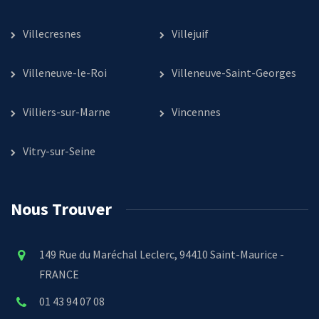
Villecresnes
Villejuif
Villeneuve-le-Roi
Villeneuve-Saint-Georges
Villiers-sur-Marne
Vincennes
Vitry-sur-Seine
Nous Trouver
149 Rue du Maréchal Leclerc, 94410 Saint-Maurice -
FRANCE
01 43 94 07 08