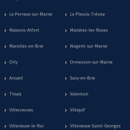
Le Perreux-sur-Marne
Le Plessis-Trévise
Maisons-Alfort
Mandres-les-Roses
Marolles-en-Brie
Nogent-sur-Marne
Orly
Ormesson-sur-Marne
Arcueil
Sucy-en-Brie
Thiais
Valenton
Villecresnes
Villejuif
Villeneuve-le-Roi
Villeneuve-Saint-Georges