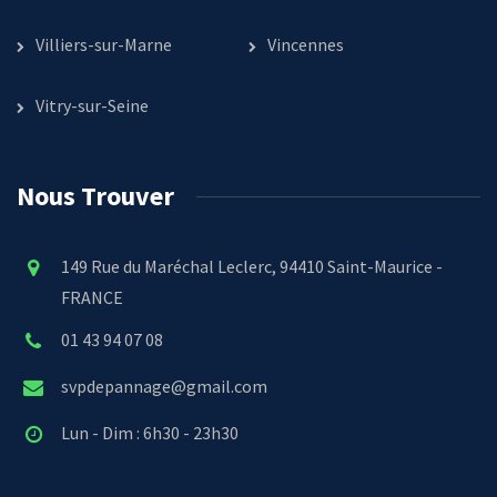
Villiers-sur-Marne
Vincennes
Vitry-sur-Seine
Nous Trouver
149 Rue du Maréchal Leclerc, 94410 Saint-Maurice -
FRANCE
01 43 94 07 08
svpdepannage@gmail.com
Lun - Dim : 6h30 - 23h30