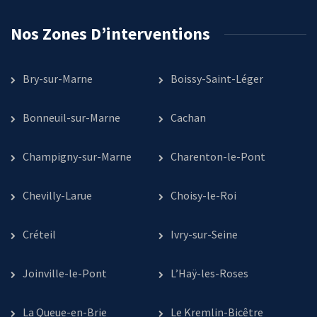
Nos Zones D’interventions
Bry-sur-Marne
Boissy-Saint-Léger
Bonneuil-sur-Marne
Cachan
Champigny-sur-Marne
Charenton-le-Pont
Chevilly-Larue
Choisy-le-Roi
Créteil
Ivry-sur-Seine
Joinville-le-Pont
L’Haÿ-les-Roses
La Queue-en-Brie
Le Kremlin-Bicêtre