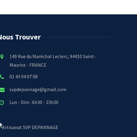
Nous Trouver
149 Rue du Maréchal Leclerc, 94410 Saint-
Maurice - FRANCE
01 43 94 07 08
svpdepannage@gmail.com
Lun - Dim : 6h30 - 23h30
SVP DEPANNAGE