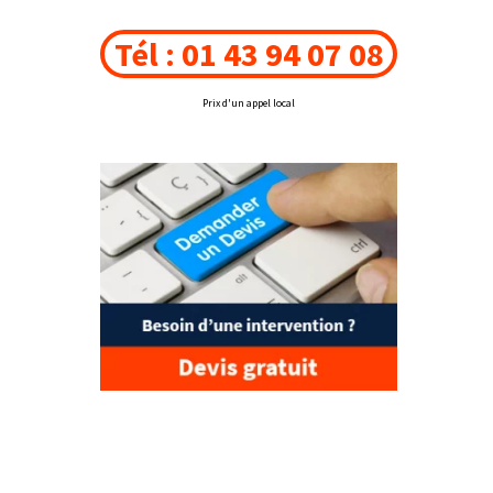
Tél : 01 43 94 07 08
Prix d'un appel local