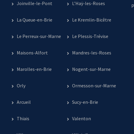
Joinville-le-Pont
L’Haÿ-les-Roses
P
La Queue-en-Brie
Le Kremlin-Bicêtre
Le Perreux-sur-Marne
Le Plessis-Trévise
Maisons-Alfort
Mandres-les-Roses
Marolles-en-Brie
Nogent-sur-Marne
Orly
Ormesson-sur-Marne
Arcueil
Sucy-en-Brie
Thiais
Valenton