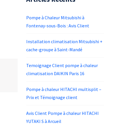
Pompe à Chaleur Mitsubishi à
Fontenay-sous-Bois : Avis Client
Installation climatisation Mitsubishi +
cache-groupe à Saint-Mandé
Temoignage Client pompe à chaleur
climatisation DAIKIN Paris 16
Pompe à chaleur HITACHI multisplit –
Prix et Témoignage client
Avis Client Pompe à chaleur HITACHI
YUTAKI S à Arcueil