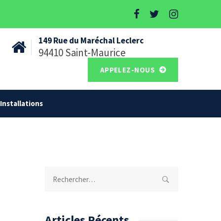
149 Rue du Maréchal Leclerc
94410 Saint-Maurice
APPELEZ-NOUS
Installations
Rechercher :
Articles Récents