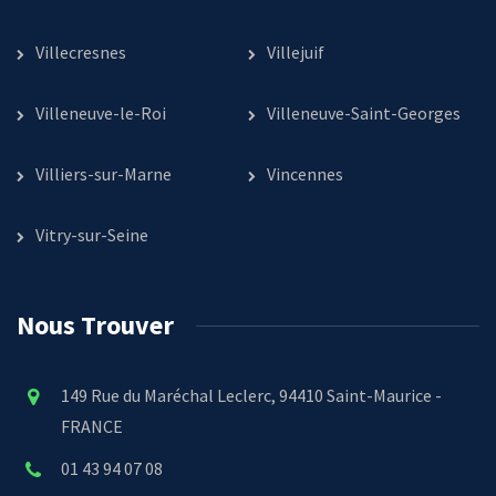
Villecresnes
Villejuif
Villeneuve-le-Roi
Villeneuve-Saint-Georges
Villiers-sur-Marne
Vincennes
Vitry-sur-Seine
Nous Trouver
149 Rue du Maréchal Leclerc, 94410 Saint-Maurice -
FRANCE
01 43 94 07 08