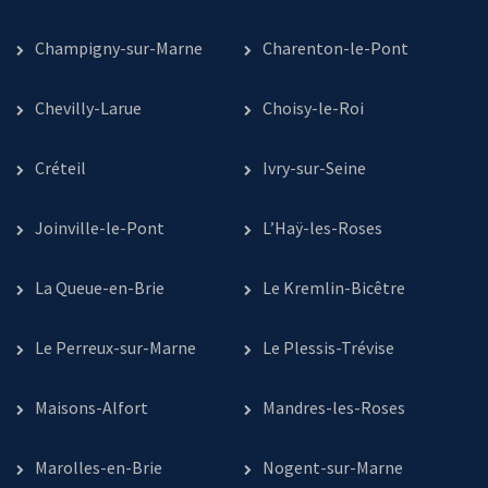
Champigny-sur-Marne
Charenton-le-Pont
Chevilly-Larue
Choisy-le-Roi
Créteil
Ivry-sur-Seine
Joinville-le-Pont
L’Haÿ-les-Roses
La Queue-en-Brie
Le Kremlin-Bicêtre
Le Perreux-sur-Marne
Le Plessis-Trévise
Maisons-Alfort
Mandres-les-Roses
Marolles-en-Brie
Nogent-sur-Marne