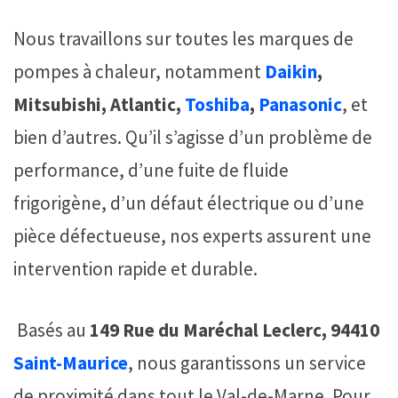
Nous travaillons sur toutes les marques de
pompes à chaleur, notamment
Daikin
,
Mitsubishi, Atlantic,
Toshiba
,
Panasonic
, et
bien d’autres. Qu’il s’agisse d’un problème de
performance, d’une fuite de fluide
frigorigène, d’un défaut électrique ou d’une
pièce défectueuse, nos experts assurent une
intervention rapide et durable.
Basés au
149 Rue du Maréchal Leclerc, 94410
Saint-Maurice
, nous garantissons un service
de proximité dans tout le Val-de-Marne. Pour