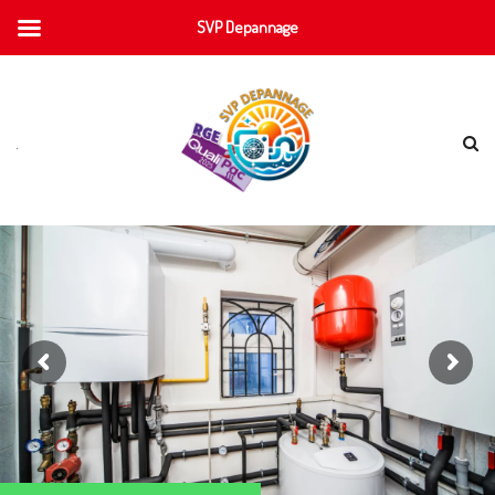
SVP Depannage