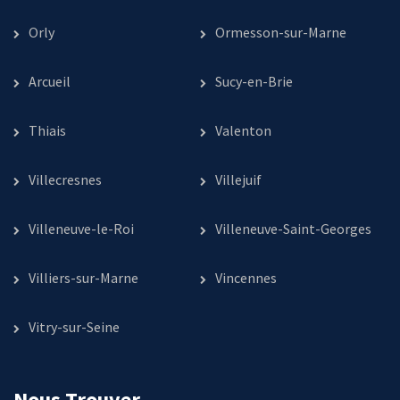
Orly
Ormesson-sur-Marne
Arcueil
Sucy-en-Brie
Thiais
Valenton
Villecresnes
Villejuif
Villeneuve-le-Roi
Villeneuve-Saint-Georges
Villiers-sur-Marne
Vincennes
Vitry-sur-Seine
Nous Trouver