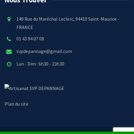
149 Rue du Maréchal Leclerc, 94410 Saint-Maurice -
FRANCE
01 43 94 07 08
svpdepannage@gmail.com
Lun - Dim : 6h30 - 23h30
SVP DEPANNAGE
Plan du site