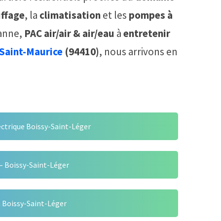
ffage
, la
climatisation
et les
pompes à
anne,
PAC air/air & air/eau
à
entretenir
Saint-Maurice
(94410)
, nous arrivons en
ctrique Boissy-Saint-Léger
– Boissy-Saint-Léger
 Boissy-Saint-Léger