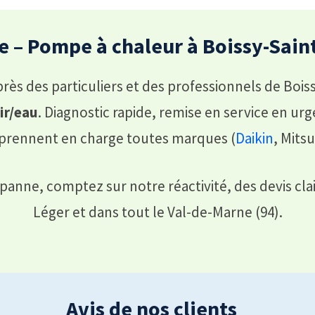
 – Pompe à chaleur à Boissy-Saint
rès des particuliers et des professionnels de Boiss
ir/eau
. Diagnostic rapide, remise en service en ur
s prennent en charge toutes marques (
Daikin
, Mitsu
nne, comptez sur notre réactivité, des devis clair
Léger et dans tout le Val-de-Marne (94).
Avis de nos clients