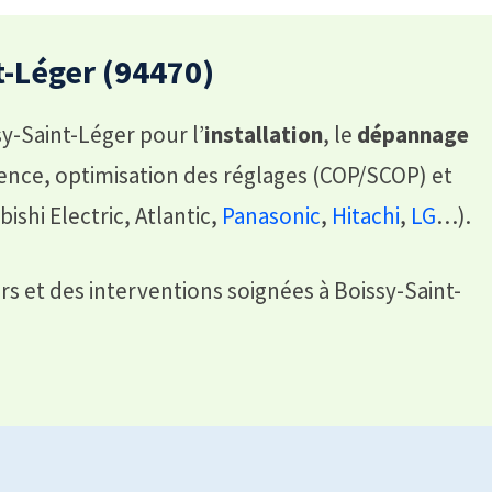
-Léger (94470)
y-Saint-Léger pour l’
installation
, le
dépannage
gence, optimisation des réglages (COP/SCOP) et
bishi Electric, Atlantic,
Panasonic
,
Hitachi
,
LG
…).
s et des interventions soignées à Boissy-Saint-