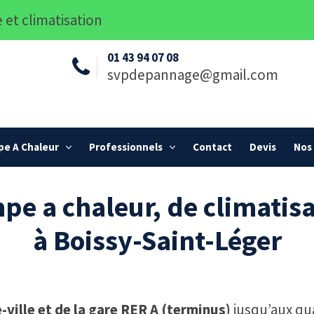
 et climatisation
01 43 94 07 08
svpdepannage@gmail.com
e A Chaleur
Professionnels
Contact
Devis
Nos 
pe a chaleur, de climatisa
à Boissy-Saint-Léger
-ville et de la gare RER A (terminus)
jusqu’aux qua