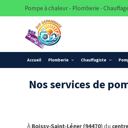
Pompe à chaleur - Plomberie - Chauffage
Accueil
Plomberie
Chauffagiste
Pomp
Nos services de pom
À
Boissy-Saint-Léger (94470)
du
centre