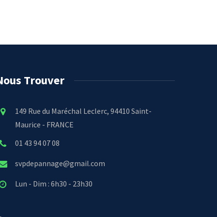
Nous Trouver
149 Rue du Maréchal Leclerc, 94410 Saint-
Maurice - FRANCE
01 43 94 07 08
svpdepannage@gmail.com
Lun - Dim : 6h30 - 23h30