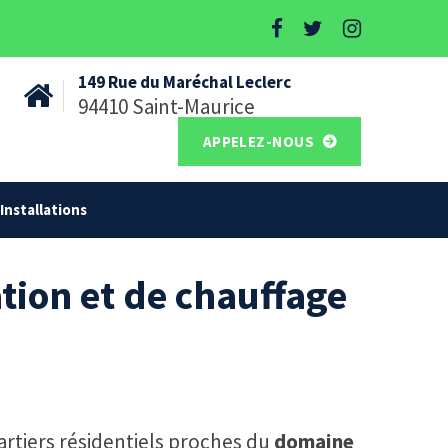
149 Rue du Maréchal Leclerc
94410 Saint-Maurice
APPELEZ-NOUS
Installations
tion et de chauffage
rtiers résidentiels proches du
domaine