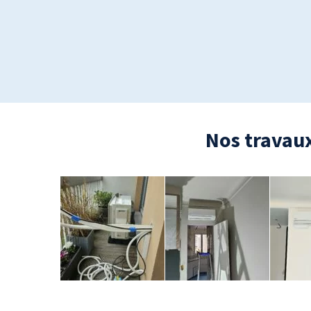
Nos travaux