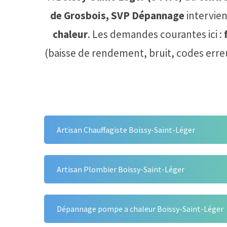
de Grosbois,
SVP Dépannage
intervie
chaleur
. Les demandes courantes ici :
(baisse de rendement, bruit, codes erre
Artisan Chauffagiste Boissy-Saint-Léger
Artisan Plombier Boissy-Saint-Léger
Dépannage pompe a chaleur Boissy-Saint-Léger