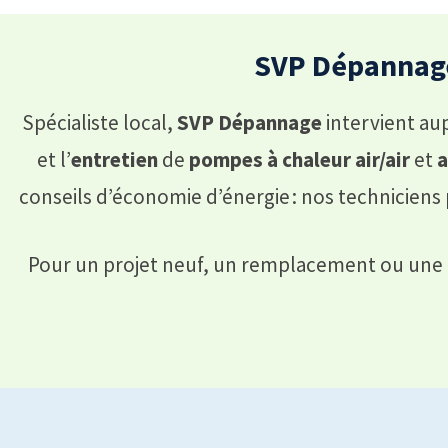
SVP Dépannage
Spécialiste local,
SVP Dépannage
intervient aup
et l’
entretien
de
pompes à chaleur
air/air
et
a
conseils d’économie d’énergie : nos technicien
Pour un projet neuf, un remplacement ou une pa