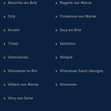
Marolles-en-Brie
Nogent-sur-Marne
Orly
Ormesson-sur-Marne
Arcueil
Sucy-en-Brie
Thiais
Valenton
Villecresnes
Villejuif
Villeneuve-le-Roi
Villeneuve-Saint-Georges
Villiers-sur-Marne
Vincennes
Vitry-sur-Seine