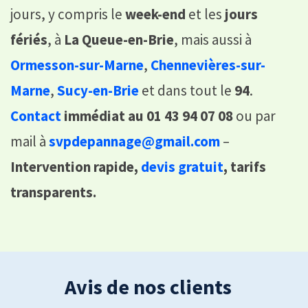
jours, y compris le
week-end
et les
jours
fériés
, à
La Queue-en-Brie
, mais aussi à
Ormesson-sur-Marne
,
Chennevières-sur-
Marne
,
Sucy-en-Brie
et dans tout le
94
.
Contact
immédiat au 01 43 94 07 08
ou par
mail à
svpdepannage@gmail.com
–
Intervention rapide,
devis gratuit
, tarifs
transparents.
Avis de nos clients