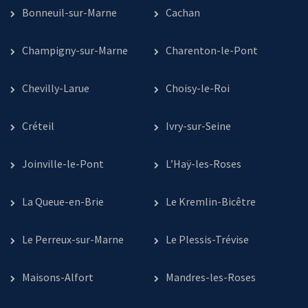
Bonneuil-sur-Marne
Cachan
Champigny-sur-Marne
Charenton-le-Pont
Chevilly-Larue
Choisy-le-Roi
Créteil
Ivry-sur-Seine
Joinville-le-Pont
L’Haÿ-les-Roses
La Queue-en-Brie
Le Kremlin-Bicêtre
Le Perreux-sur-Marne
Le Plessis-Trévise
Maisons-Alfort
Mandres-les-Roses