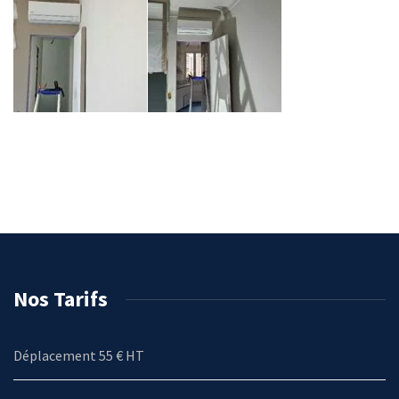
Nos Tarifs
Déplacement 55 € HT