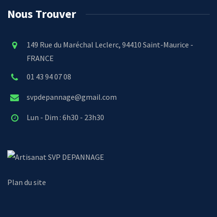
Nous Trouver
149 Rue du Maréchal Leclerc, 94410 Saint-Maurice -
FRANCE
01 43 94 07 08
svpdepannage@gmail.com
Lun - Dim : 6h30 - 23h30
SVP DEPANNAGE
Plan du site