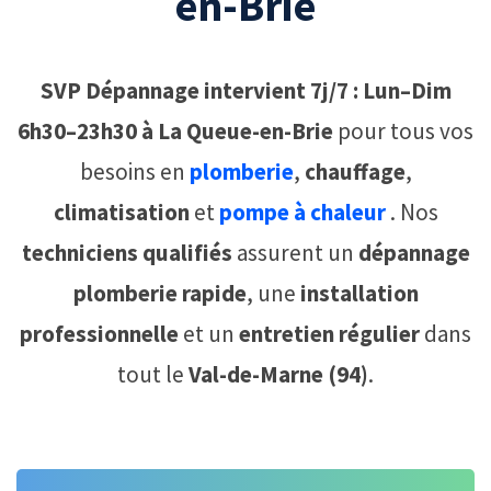
en-Brie
SVP Dépannage intervient 7j/7 : Lun–Dim
6h30–23h30 à La Queue-en-Brie
pour tous vos
besoins en
plomberie
,
chauffage
,
climatisation
et
pompe à chaleur
. Nos
techniciens qualifiés
assurent un
dépannage
plomberie rapide
, une
installation
professionnelle
et un
entretien régulier
dans
tout le
Val-de-Marne (94)
.