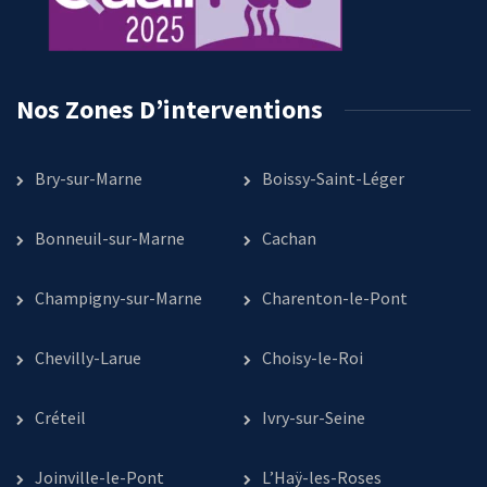
Nos Zones D’interventions
Bry-sur-Marne
Boissy-Saint-Léger
Bonneuil-sur-Marne
Cachan
Champigny-sur-Marne
Charenton-le-Pont
Chevilly-Larue
Choisy-le-Roi
Créteil
Ivry-sur-Seine
Joinville-le-Pont
L’Haÿ-les-Roses