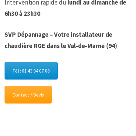
Intervention rapide du
lundi au dimanche de
6h30 à 23h30
SVP Dépannage – Votre installateur de
chaudière RGE dans le Val-de-Marne (94)
Tél : 01 43 94 07 08
Contact / Devis