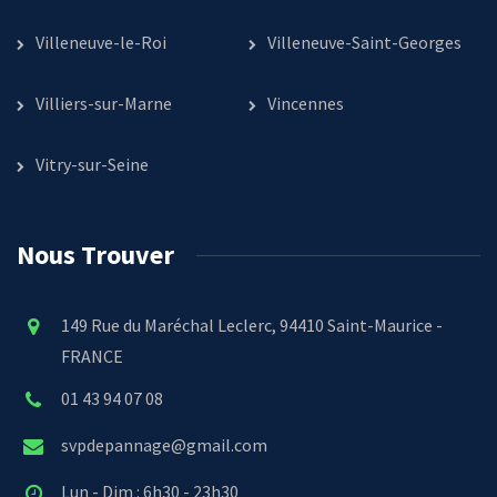
Villeneuve-le-Roi
Villeneuve-Saint-Georges
Villiers-sur-Marne
Vincennes
Vitry-sur-Seine
Nous Trouver
149 Rue du Maréchal Leclerc, 94410 Saint-Maurice -
FRANCE
01 43 94 07 08
svpdepannage@gmail.com
Lun - Dim : 6h30 - 23h30