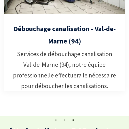
Remplacement d’un chauffe-eau Val
de-Marne (94)
Intervention Rapide pour l'Installation
et le Dépannage de Chauffe Eau - Val-
de-Marne (94)