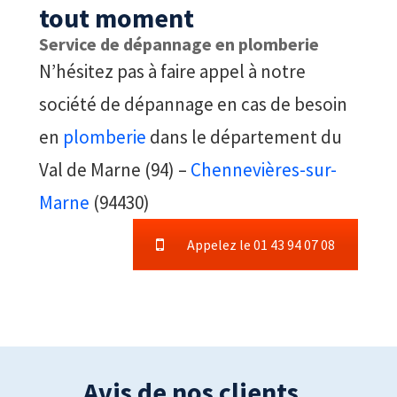
tout moment
Service de dépannage en plomberie
N’hésitez pas à faire appel à notre
société de dépannage en cas de besoin
en
plomberie
dans le département du
Val de Marne (94) –
Chennevières-sur-
Marne
(94430)
Appelez le 01 43 94 07 08
Avis de nos clients