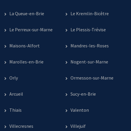
La Queue-en-Brie
Le Kremlin-Bicêtre
Le Perreux-sur-Marne
Le Plessis-Trévise
Maisons-Alfort
Mandres-les-Roses
Marolles-en-Brie
Nogent-sur-Marne
Orly
Ormesson-sur-Marne
Arcueil
Sucy-en-Brie
Thiais
Valenton
Villecresnes
Villejuif