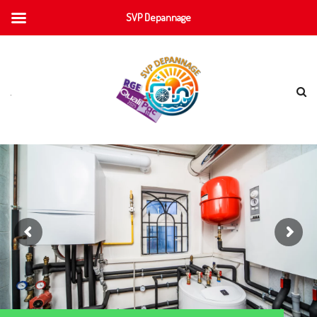
SVP Depannage