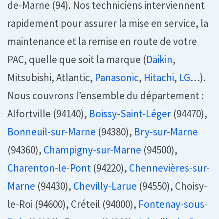
de-Marne (94). Nos techniciens interviennent
rapidement pour assurer la mise en service, la
maintenance et la remise en route de votre
PAC, quelle que soit la marque (
Daikin
,
Mitsubishi, Atlantic,
Panasonic
,
Hitachi
,
LG
…).
Nous couvrons l’ensemble du département :
Alfortville (94140),
Boissy-Saint-Léger
(94470),
Bonneuil-sur-Marne
(94380),
Bry-sur-Marne
(94360),
Champigny-sur-Marne
(94500),
Charenton-le-Pont
(94220),
Chennevières-sur-
Marne
(94430),
Chevilly-Larue
(94550), Choisy-
le-Roi (94600), Créteil (94000),
Fontenay-sous-