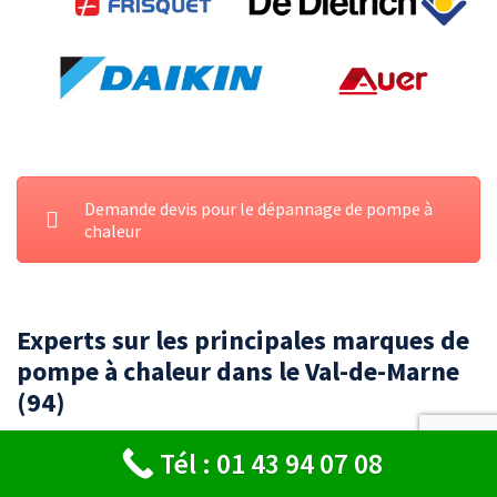
Demande devis pour le dépannage de pompe à
chaleur
Experts sur les principales marques de
pompe à chaleur dans le Val-de-Marne
(94)
Tél : 01 43 94 07 08
Vous recherchez un
spécialiste en