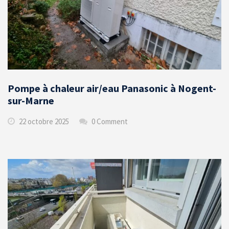
Pompe à chaleur air/eau Panasonic à Nogent-
sur-Marne
22 octobre 2025
0 Comment