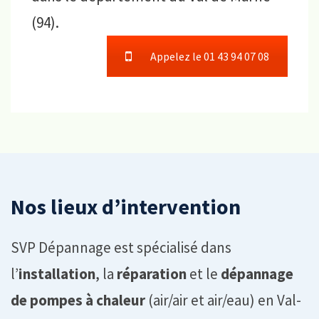
(94).
Appelez le 01 43 94 07 08
Nos lieux d’intervention
SVP Dépannage est spécialisé dans
l’
installation
, la
réparation
et le
dépannage
de pompes à chaleur
(air/air et air/eau) en Val-