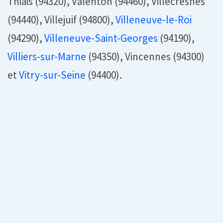
Thiais (94320), Valenton (94460), Villecresnes
(94440), Villejuif (94800),
Villeneuve-le-Roi
(94290),
Villeneuve-Saint-Georges
(94190),
Villiers-sur-Marne
(94350), Vincennes (94300)
et
Vitry-sur-Seine
(94400).