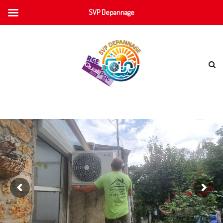
SVP Depannage