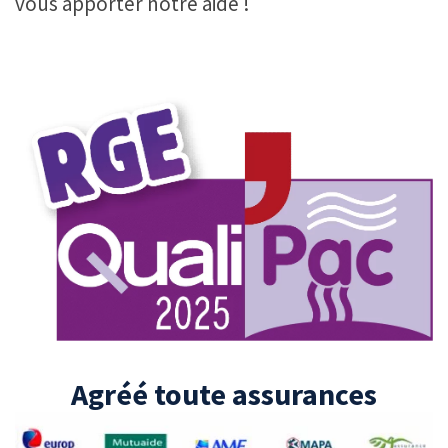
vous apporter notre aide !
Agréé toute assurances