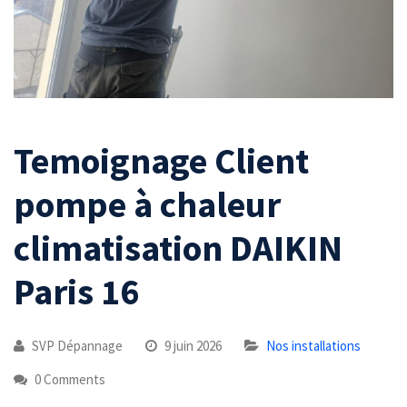
Temoignage Client
pompe à chaleur
climatisation DAIKIN
Paris 16
SVP Dépannage
9 juin 2026
Nos installations
0 Comments