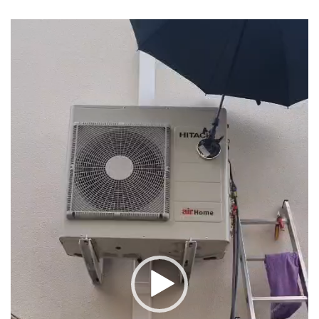
Lecteur
vidéo