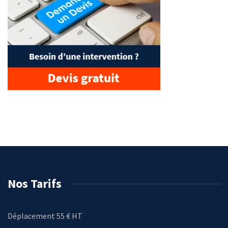
Nos Tarifs
Déplacement 55 € HT