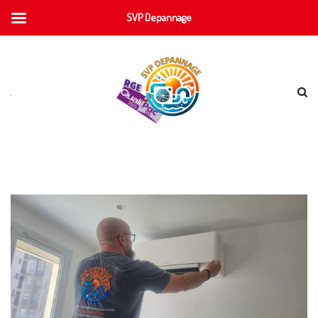
SVP Depannage