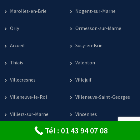
Marolles-en-Brie
Nogent-sur-Marne
Orly
Ormesson-sur-Marne
Arcueil
Sucy-en-Brie
Thiais
Valenton
Villecresnes
Villejuif
Villeneuve-le-Roi
Villeneuve-Saint-Georges
Villiers-sur-Marne
Vincennes
Tél : 01 43 94 07 08
Vitry-sur-Seine