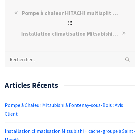
Pompe à chaleur HITACHI multisplit – Prix et Témoignage client
Installation climatisation Mitsubishi + cache-groupe à Saint-Mandé
Rechercher :
Articles Récents
Pompe à Chaleur Mitsubishi à Fontenay-sous-Bois : Avis
Client
Installation climatisation Mitsubishi + cache-groupe à Saint-
Mandé