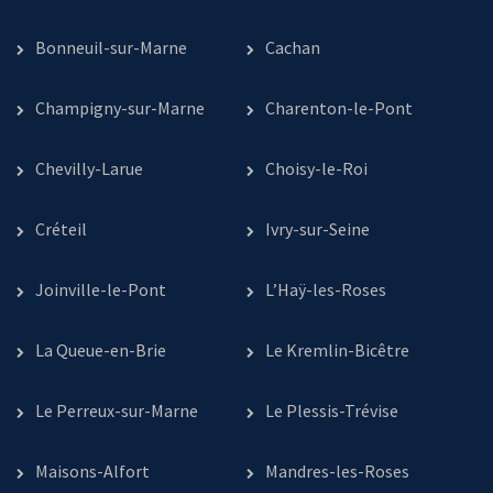
Bonneuil-sur-Marne
Cachan
Champigny-sur-Marne
Charenton-le-Pont
Chevilly-Larue
Choisy-le-Roi
Créteil
Ivry-sur-Seine
Joinville-le-Pont
L’Haÿ-les-Roses
La Queue-en-Brie
Le Kremlin-Bicêtre
Le Perreux-sur-Marne
Le Plessis-Trévise
Maisons-Alfort
Mandres-les-Roses