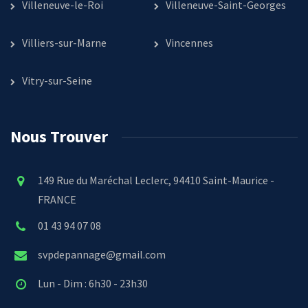
Villeneuve-le-Roi
Villeneuve-Saint-Georges
Villiers-sur-Marne
Vincennes
Vitry-sur-Seine
Nous Trouver
149 Rue du Maréchal Leclerc, 94410 Saint-Maurice -
FRANCE
01 43 94 07 08
svpdepannage@gmail.com
Lun - Dim : 6h30 - 23h30