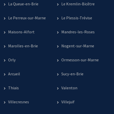
La Queue-en-Brie
Le Kremlin-Bicêtre
Le Perreux-sur-Marne
Le Plessis-Trévise
Maisons-Alfort
Mandres-les-Roses
Marolles-en-Brie
Nogent-sur-Marne
Orly
Ormesson-sur-Marne
Arcueil
Sucy-en-Brie
Thiais
Valenton
Villecresnes
Villejuif