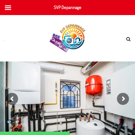
SVP Depannage