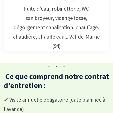
Services de débouchage canalisation
Val-de-Marne (94), notre équipe
professionnelle effectuera le nécessaire
pour déboucher les canalisations.
️ Ce que comprend notre contrat
d’entretien :
✔ Visite annuelle obligatoire (date planifiée à
l’avance)