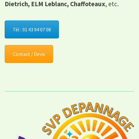
Dietrich, ELM Leblanc, Chaffoteaux
, etc.
Tél : 01 43 94 07 08
Contact / Devis