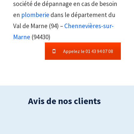
société de dépannage en cas de besoin
en
plomberie
dans le département du
Val de Marne (94) –
Chennevières-sur-
Marne
(94430)
Appelez le 01 43 94 07 08
Avis de nos clients