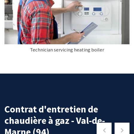
Technician servicing heating boiler
Contrat d'entretien de
chaudière à gaz - Val-de-
Marne (94)