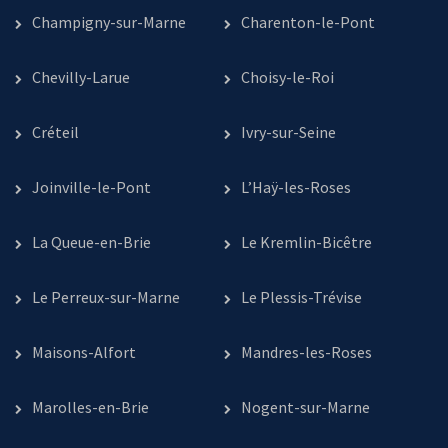
Champigny-sur-Marne
Charenton-le-Pont
Chevilly-Larue
Choisy-le-Roi
Créteil
Ivry-sur-Seine
Joinville-le-Pont
L’Haÿ-les-Roses
La Queue-en-Brie
Le Kremlin-Bicêtre
Le Perreux-sur-Marne
Le Plessis-Trévise
Maisons-Alfort
Mandres-les-Roses
Marolles-en-Brie
Nogent-sur-Marne