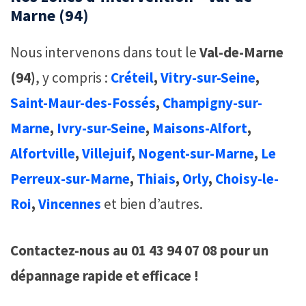
Marne (94)
Nous intervenons dans tout le
Val-de-Marne
(94)
, y compris :
Créteil
,
Vitry-sur-Seine
,
Saint-Maur-des-Fossés
,
Champigny-sur-
Marne
,
Ivry-sur-Seine
,
Maisons-Alfort
,
Alfortville
,
Villejuif
,
Nogent-sur-Marne
,
Le
Perreux-sur-Marne
,
Thiais
,
Orly
,
Choisy-le-
Roi
,
Vincennes
et bien d’autres.
Contactez-nous au 01 43 94 07 08 pour un
dépannage rapide et efficace !