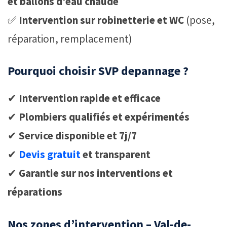
et ballons d’eau chaude
✅
Intervention sur robinetterie et WC
(pose,
réparation, remplacement)
Pourquoi choisir SVP depannage ?
✔
Intervention rapide et efficace
✔
Plombiers qualifiés et expérimentés
✔
Service disponible et 7j/7
✔
Devis gratuit
et transparent
✔
Garantie sur nos interventions et
réparations
Nos zones d’intervention – Val-de-