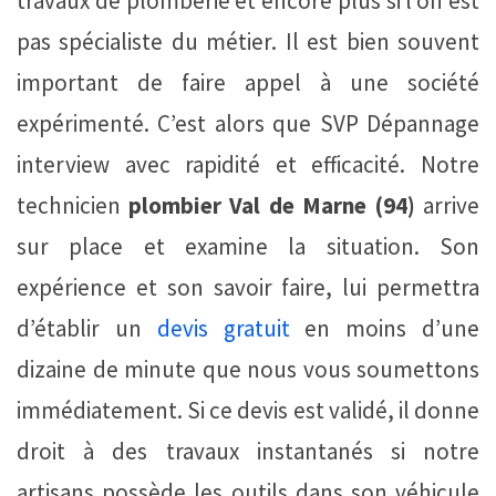
travaux de plomberie et encore plus si l’on est
pas spécialiste du métier. Il est bien souvent
important de faire appel à une société
expérimenté. C’est alors que SVP Dépannage
interview avec rapidité et efficacité. Notre
technicien
plombier Val de Marne (94)
arrive
sur place et examine la situation. Son
expérience et son savoir faire, lui permettra
d’établir un
devis gratuit
en moins d’une
dizaine de minute que nous vous soumettons
immédiatement. Si ce devis est validé, il donne
droit à des travaux instantanés si notre
artisans possède les outils dans son véhicule