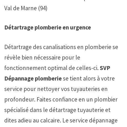
Val de Marne (94)
Détartrage plomberie en urgence
Détartrage des canalisations en plomberie se
révèle bien nécessaire pour le
fonctionnement optimal de celles-ci.
SVP
Dépannage plomberie
se tient alors à votre
service pour nettoyer vos tuyauteries en
profondeur. Faites confiance en un plombier
spécialisé dans le détartrage tuyauterie et
dites adieu au calcaire. Le service dépannage