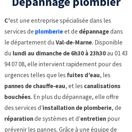
Dépannage plombier
C’
est une entreprise spécialisée dans les
services de
plomberie
et de
dépannage
dans
le département du
Val-de-Marne
. Disponible
du
lundi au dimanche de 6h30 à 23h30
au 01 43
94 07 08, elle intervient rapidement pour des
urgences telles que les
fuites d’eau
, les
pannes de chauffe-eau
, et les
canalisations
bouchées
. En plus du dépannage, elle offre
des services d’
installation de plomberie
, de
réparation
de systèmes et d’
entretien
pour
prévenir les pannes. Grâce à une équipe de