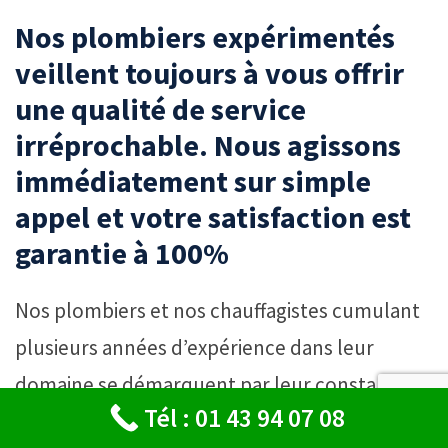
Nos plombiers expérimentés
veillent toujours à vous offrir
une qualité de service
irréprochable. Nous agissons
immédiatement sur simple
appel et votre satisfaction est
garantie à 100%
Nos plombiers et nos chauffagistes cumulant
plusieurs années d’expérience dans leur
domaine se démarquent par leur constante
Tél : 01 43 94 07 08
bonne humeur et l’excellent esprit d’équipe