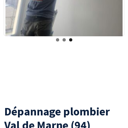
Previous
Next
Dépannage plombier
Val de Marne (94)