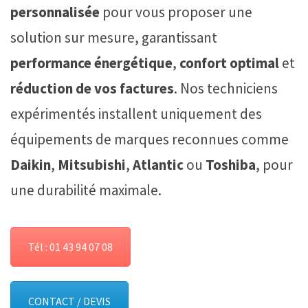
personnalisée
pour vous proposer une
solution sur mesure, garantissant
performance énergétique
,
confort optimal
et
réduction de vos factures
. Nos techniciens
expérimentés installent uniquement des
équipements de marques reconnues comme
Daikin
,
Mitsubishi
,
Atlantic
ou
Toshiba
, pour
une durabilité maximale.
Tél : 01 43 94 07 08
CONTACT / DEVIS