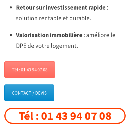
Retour sur investissement rapide
:
solution rentable et durable.
Valorisation immobilière
: améliore le
DPE de votre logement.
Tél : 01 43 94 07 08
CONTACT / DEVIS
Tél : 01 43 94 07 08