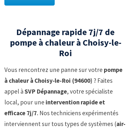
Dépannage rapide 7j/7 de
pompe à chaleur à Choisy-le-
Roi
Vous rencontrez une panne sur votre
pompe
à chaleur à Choisy-le-Roi (94600)
? Faites
appel à
SVP Dépannage
, votre spécialiste
local, pour une
intervention rapide et
efficace 7j/7
. Nos techniciens expérimentés
interviennent sur tous types de systèmes (
air-