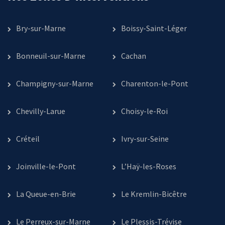
Bry-sur-Marne
Boissy-Saint-Léger
Bonneuil-sur-Marne
Cachan
Champigny-sur-Marne
Charenton-le-Pont
Chevilly-Larue
Choisy-le-Roi
Créteil
Ivry-sur-Seine
Joinville-le-Pont
L’Haÿ-les-Roses
La Queue-en-Brie
Le Kremlin-Bicêtre
Le Perreux-sur-Marne
Le Plessis-Trévise