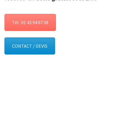
Tél : 01 43 94 07 08
CONTACT / DEVIS