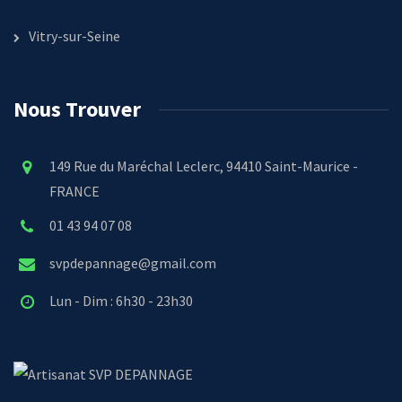
Vitry-sur-Seine
Nous Trouver
149 Rue du Maréchal Leclerc, 94410 Saint-Maurice -
FRANCE
01 43 94 07 08
svpdepannage@gmail.com
Lun - Dim : 6h30 - 23h30
SVP DEPANNAGE