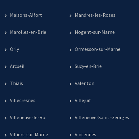
Maisons-Alfort
Mandres-les-Roses
Marolles-en-Brie
Nogent-sur-Marne
Orly
Ormesson-sur-Marne
Arcueil
Sucy-en-Brie
Thiais
Valenton
Villecresnes
Villejuif
Villeneuve-le-Roi
Villeneuve-Saint-Georges
Villiers-sur-Marne
Vincennes