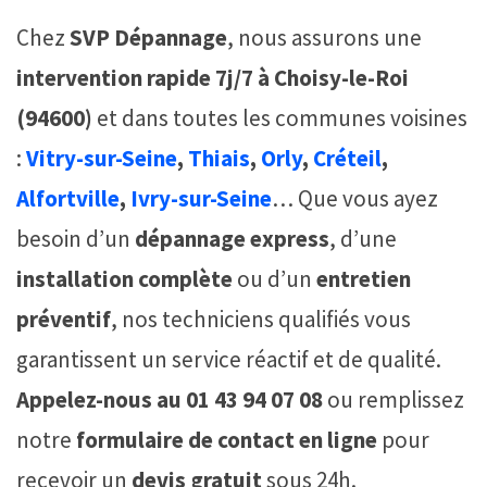
Chez
SVP Dépannage
, nous assurons une
intervention rapide 7j/7 à Choisy-le-Roi
(94600)
et dans toutes les communes voisines
:
Vitry-sur-Seine
,
Thiais
,
Orly
,
Créteil
,
Alfortville
,
Ivry-sur-Seine
… Que vous ayez
besoin d’un
dépannage express
, d’une
installation complète
ou d’un
entretien
préventif
, nos techniciens qualifiés vous
garantissent un service réactif et de qualité.
Appelez-nous au 01 43 94 07 08
ou remplissez
notre
formulaire de contact en ligne
pour
recevoir un
devis gratuit
sous 24h.