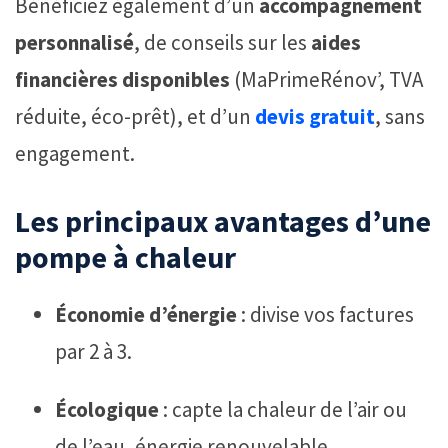
Bénéficiez également d’un
accompagnement
personnalisé
, de conseils sur les
aides
financières disponibles
(MaPrimeRénov’, TVA
réduite, éco-prêt), et d’un
devis gratuit
, sans
engagement.
Les principaux avantages d’une
pompe à chaleur
Économie d’énergie
: divise vos factures
par 2 à 3.
Écologique
: capte la chaleur de l’air ou
de l’eau, énergie renouvelable.