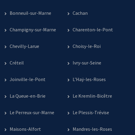
Bonneuil-sur-Marne
Cachan
Champigny-sur-Marne
Charenton-le-Pont
Chevilly-Larue
Choisy-le-Roi
Créteil
Ivry-sur-Seine
Joinville-le-Pont
L’Haÿ-les-Roses
La Queue-en-Brie
Le Kremlin-Bicêtre
Le Perreux-sur-Marne
Le Plessis-Trévise
Maisons-Alfort
Mandres-les-Roses