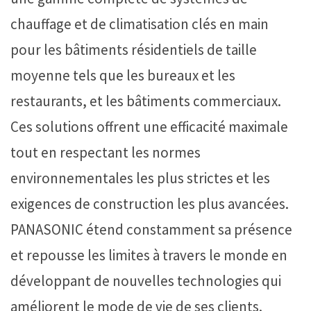
chauffage
et
de
climatisation
clés
en
main
pour
les
bâtiments
résidentiels
de
taille
moyenne
tels
que
les
bureaux
et
les
restaurants,
et
les
bâtiments
commerciaux.
Ces
solutions
offrent
une
efficacité
maximale
tout
en
respectant
les
normes
environnementales
les
plus
strictes
et
les
exigences
de
construction
les
plus
avancées.
PANASONIC
étend
constamment
sa
présence
et
repousse
les
limites
à
travers
le
monde
en
développant
de
nouvelles
technologies
qui
améliorent
le
mode
de
vie
de
ses
clients.