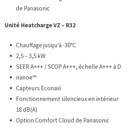
de Panasonic
Unité Heatcharge VZ – R32
Chauffage jusqu’à -30°C
2,5 – 3,5 kW
SEER A+++ / SCOP A+++, échelle A+++ à D
nanoe™
Capteurs Econavi
Fonctionnement silencieux en intérieur
18 dB(A)
Option Comfort Cloud de Panasonic