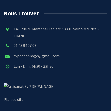
Nous Trouver
149 Rue du Maréchal Leclerc, 94410 Saint-Maurice -
FRANCE
01 43 94 07 08
svpdepannage@gmail.com
Lun - Dim : 6h30 - 23h30
SVP DEPANNAGE
Plan du site