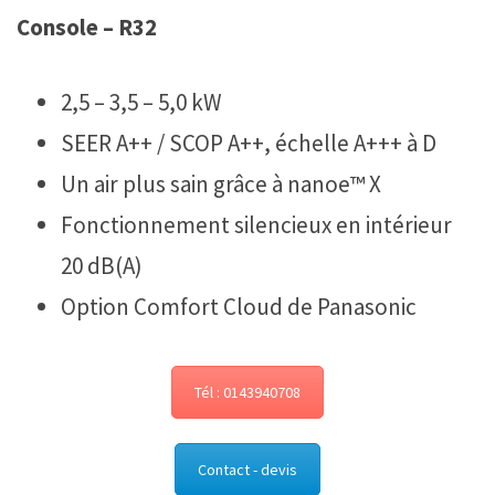
Console – R32
2,5 – 3,5 – 5,0 kW
SEER A++ / SCOP A++, échelle A+++ à D
Un air plus sain grâce à nanoe™ X
Fonctionnement silencieux en intérieur
20 dB(A)
Option Comfort Cloud de Panasonic
Tél : 0143940708
Contact - devis