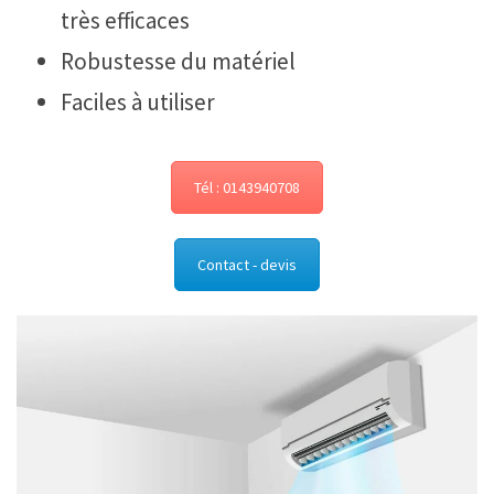
très efficaces
Robustesse du matériel
Faciles à utiliser
Tél : 0143940708
Contact - devis