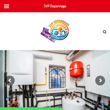
SVP Depannage