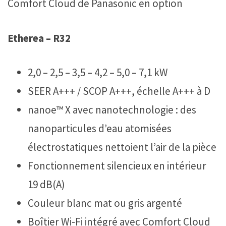
Comfort Cloud de Panasonic en option
Etherea – R32
2,0 – 2,5 – 3,5 – 4,2 – 5,0 – 7,1 kW
SEER A+++ / SCOP A+++, échelle A+++ à D
nanoe™ X avec nanotechnologie : des
nanoparticules d’eau atomisées
électrostatiques nettoient l’air de la pièce
Fonctionnement silencieux en intérieur
19 dB(A)
Couleur blanc mat ou gris argenté
Boîtier Wi-Fi intégré avec Comfort Cloud