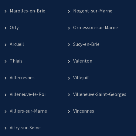
Marolles-en-Brie
Nogent-sur-Marne
Orly
Ormesson-sur-Marne
Arcueil
Sucy-en-Brie
Thiais
Valenton
Villecresnes
Villejuif
Villeneuve-le-Roi
Villeneuve-Saint-Georges
Villiers-sur-Marne
Vincennes
Vitry-sur-Seine