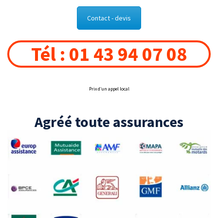
Contact - devis
Tél : 01 43 94 07 08
Prix d’un appel local
Agréé toute assurances