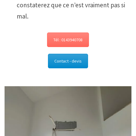
constaterez que ce n’est vraiment pas si
mal.
Tél : 0143940708
Contact - devis