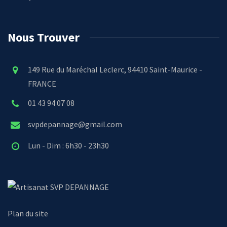
Nous Trouver
149 Rue du Maréchal Leclerc, 94410 Saint-Maurice -
FRANCE
01 43 94 07 08
svpdepannage@gmail.com
Lun - Dim : 6h30 - 23h30
SVP DEPANNAGE
Plan du site