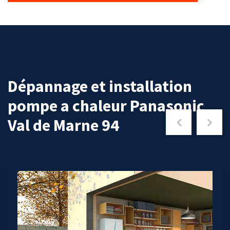
Dépannage et installation
pompe a chaleur Panasonic
Val de Marne 94