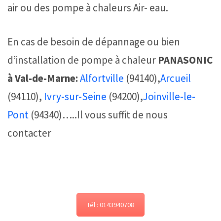
air ou des pompe à chaleurs Air- eau.
En cas de besoin de dépannage ou bien
d’installation de pompe à chaleur
PANASONIC
à
Val-de-Marne:
Alfortville
(94140),
Arcueil
(94110),
Ivry-sur-Seine
(94200),
Joinville-le-
Pont
(94340)…..
Il vous suffit de nous
contacter
Tél : 0143940708