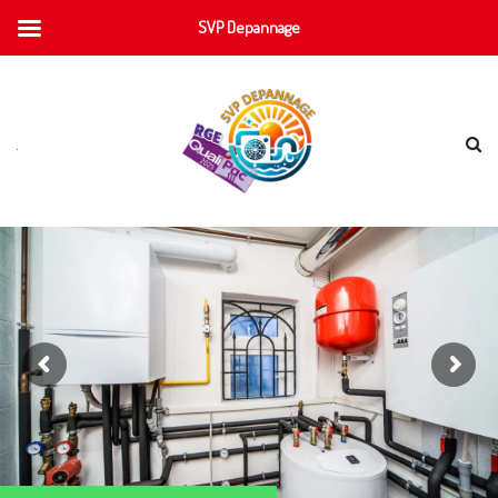
SVP Depannage