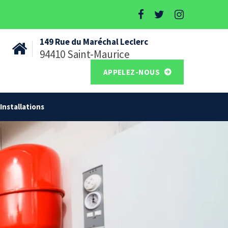
149 Rue du Maréchal Leclerc
94410 Saint-Maurice
APPELEZ-NOUS
Installations