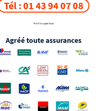
Tél : 01 43 94 07 08
Prix d’un appel local
Agréé toute assurances