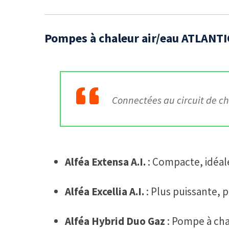
Pompes à chaleur air/eau ATLANTIC
Connectées au circuit de ch
Alféa Extensa A.I.
: Compacte, idéal
Alféa Excellia A.I.
: Plus puissante, 
Alféa Hybrid Duo Gaz
: Pompe à cha