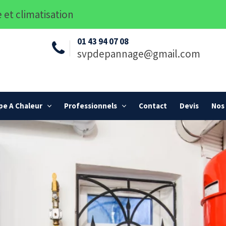
 et climatisation
01 43 94 07 08
svpdepannage@gmail.com
e A Chaleur
Professionnels
Contact
Devis
Nos 