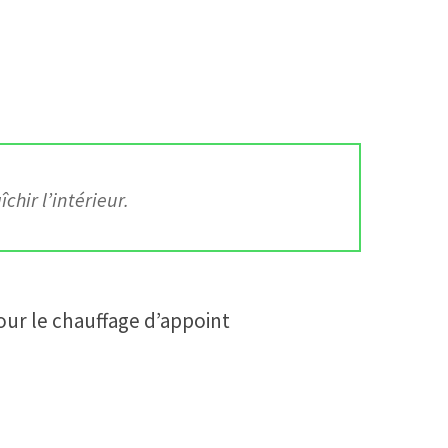
chir l’intérieur.
our le chauffage d’appoint