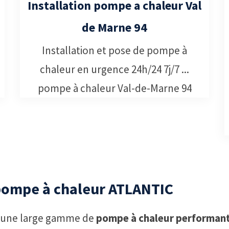
Installation pompe a chaleur Val
de Marne 94
Installation et pose de pompe à
chaleur en urgence 24h/24 7j/7 ...
pompe à chaleur Val-de-Marne 94
 pompe à chaleur ATLANTIC
une large gamme de
pompe à chaleur performant