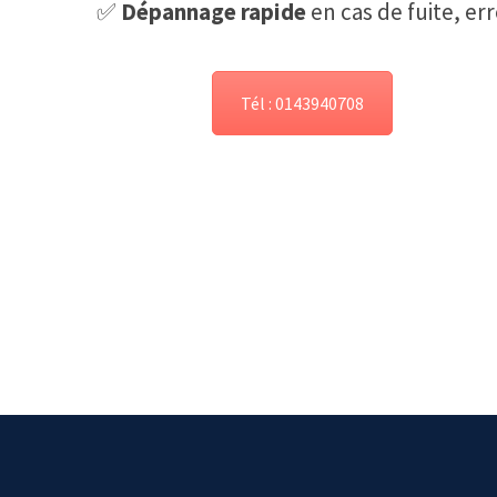
✅
Dépannage rapide
en cas de fuite, e
Tél : 0143940708