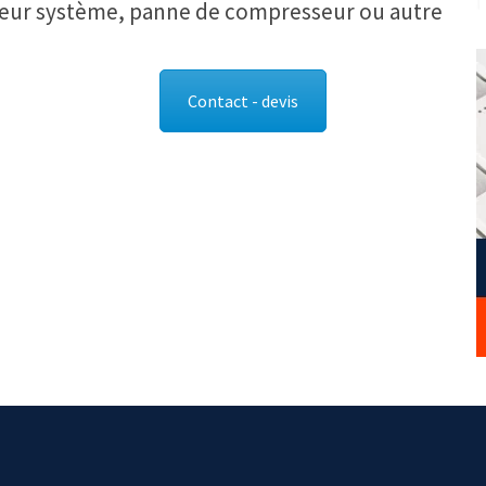
rreur système, panne de compresseur ou autre
Contact - devis