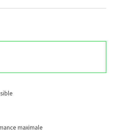
sible
ormance maximale