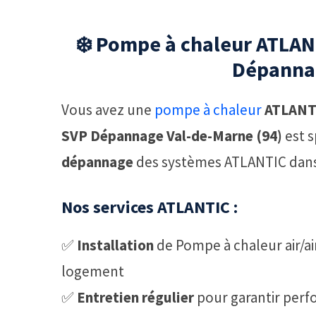
❄️ Pompe à chaleur ATLANT
Dépannag
Vous avez une
pompe à chaleur
ATLANT
SVP Dépannage Val-de-Marne (94)
est s
dépannage
des systèmes ATLANTIC dans
Nos services ATLANTIC :
✅
Installation
de Pompe à chaleur air/ai
logement
✅
Entretien régulier
pour garantir perf