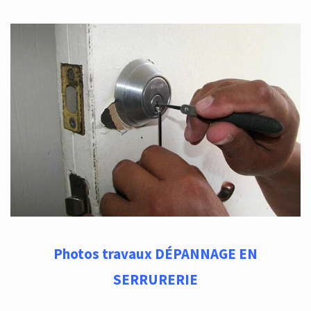
Photos travaux DÉPANNAGE EN
SERRURERIE