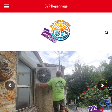
SVP Depannage