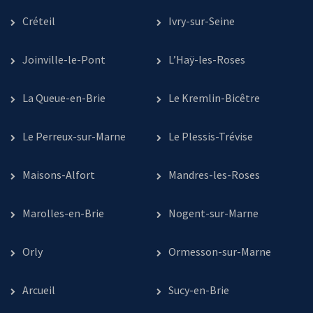
Créteil
Ivry-sur-Seine
Joinville-le-Pont
L’Haÿ-les-Roses
La Queue-en-Brie
Le Kremlin-Bicêtre
Le Perreux-sur-Marne
Le Plessis-Trévise
Maisons-Alfort
Mandres-les-Roses
Marolles-en-Brie
Nogent-sur-Marne
Orly
Ormesson-sur-Marne
Arcueil
Sucy-en-Brie