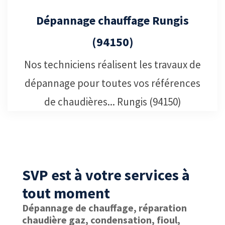
Entretien chaudière Rungis (94150)
Expert en entretien de chauffage,
chaudière ou votre chauffe-eaux...Pose,
Entretien et Dépannage... Rungis
(94150)
SVP est à votre services à
tout moment
Dépannage de chauffage, réparation
chaudière gaz, condensation, fioul,