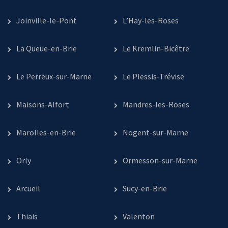
Joinville-le-Pont
L’Haÿ-les-Roses
La Queue-en-Brie
Le Kremlin-Bicêtre
Le Perreux-sur-Marne
Le Plessis-Trévise
Maisons-Alfort
Mandres-les-Roses
Marolles-en-Brie
Nogent-sur-Marne
Orly
Ormesson-sur-Marne
Arcueil
Sucy-en-Brie
Thiais
Valenton