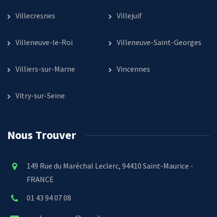
Villecresnes
Villejuif
Villeneuve-le-Roi
Villeneuve-Saint-Georges
Villiers-sur-Marne
Vincennes
Vitry-sur-Seine
Nous Trouver
149 Rue du Maréchal Leclerc, 94410 Saint-Maurice -
FRANCE
01 43 94 07 08