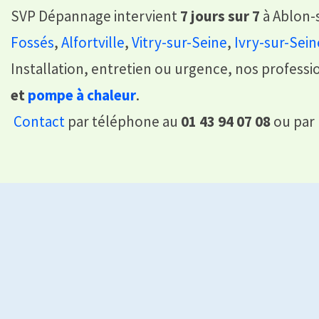
SVP Dépannage intervient
7 jours sur 7
à Ablon-s
Fossés
,
Alfortville
,
Vitry-sur-Seine
,
Ivry-sur-Sein
Installation, entretien ou urgence, nos professi
et
pompe à chaleur
.
Contact
par téléphone au
01 43 94 07 08
ou par 