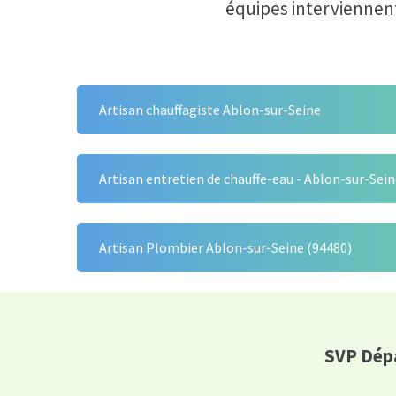
équipes interviennen
Artisan chauffagiste Ablon-sur-Seine
Artisan entretien de chauffe-eau - Ablon-sur-Sei
Artisan Plombier Ablon-sur-Seine (94480)
SVP Dépa