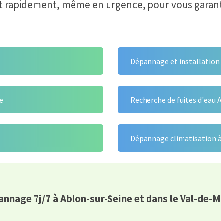
t rapidement, même en urgence, pour vous garantir
Dépannage et installation
ne
Recherche de fuites d'eau 
Dépannage climatisation à
nnage 7j/7 à Ablon-sur-Seine et dans le Val-de-M