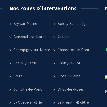
Nos Zones D’interventions
Bry-sur-Marne
Boissy-Saint-Léger
Bonneuil-sur-Marne
Cachan
Champigny-sur-Marne
Charenton-le-Pont
Chevilly-Larue
Choisy-le-Roi
Créteil
Ivry-sur-Seine
Joinville-le-Pont
L’Haÿ-les-Roses
P
La Queue-en-Brie
Le Kremlin-Bicêtre