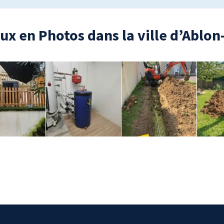
ux en Photos dans la ville d’Ablon