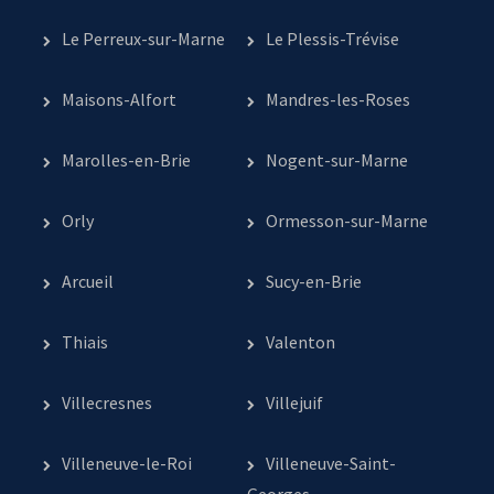
Le Perreux-sur-Marne
Le Plessis-Trévise
Maisons-Alfort
Mandres-les-Roses
Marolles-en-Brie
Nogent-sur-Marne
Orly
Ormesson-sur-Marne
Arcueil
Sucy-en-Brie
Thiais
Valenton
Villecresnes
Villejuif
Villeneuve-le-Roi
Villeneuve-Saint-