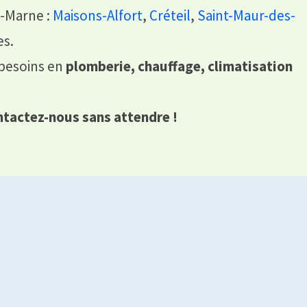
e-Marne :
Maisons-Alfort
,
Créteil
,
Saint-Maur-des-
es.
 besoins en
plomberie, chauffage, climatisation
tactez-nous sans attendre !