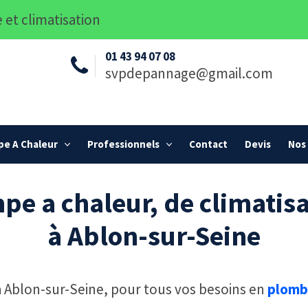
 et climatisation
01 43 94 07 08
svpdepannage@gmail.com
e A Chaleur
Professionnels
Contact
Devis
Nos 
pe a chaleur, de climatisa
à Ablon-sur-Seine
 à Ablon-sur-Seine, pour tous vos besoins en
plomb