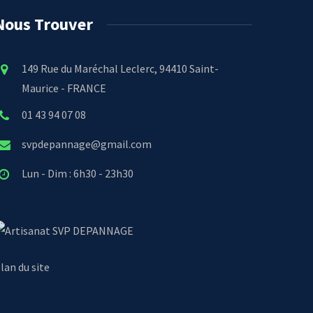
Nous Trouver
149 Rue du Maréchal Leclerc, 94410 Saint-
Maurice - FRANCE
01 43 94 07 08
svpdepannage@gmail.com
Lun - Dim : 6h30 - 23h30
SVP DEPANNAGE
lan du site