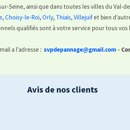
ur-Seine, ainsi que dans toutes les villes du Val-d
e
,
Choisy-le-Roi
,
Orly
,
Thiais
,
Villejuif
et bien d’autr
onnels qualifiés sont à votre service pour tous vos
mail a l’adresse :
svpdepannage@gmail.com
–
Con
Avis de nos clients