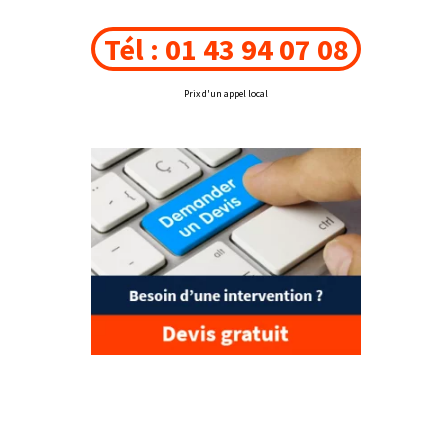
Tél : 01 43 94 07 08
Prix d'un appel local