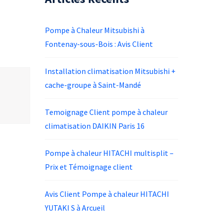
Pompe à Chaleur Mitsubishi à
Fontenay-sous-Bois : Avis Client
Installation climatisation Mitsubishi +
cache-groupe à Saint-Mandé
Temoignage Client pompe à chaleur
climatisation DAIKIN Paris 16
Pompe à chaleur HITACHI multisplit –
Prix et Témoignage client
Avis Client Pompe à chaleur HITACHI
YUTAKI S à Arcueil