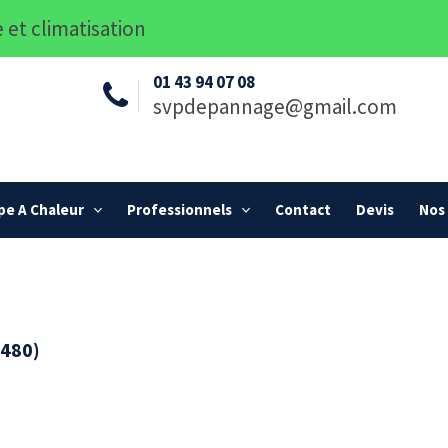
 et climatisation
01 43 94 07 08
svpdepannage@gmail.com
e A Chaleur
Professionnels
Contact
Devis
Nos 
4480)