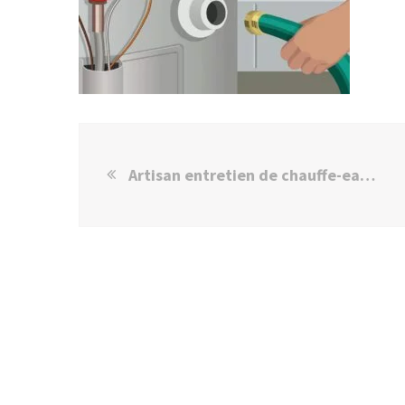
Artisan entretien de chauffe-eau – Ablon-sur-Seine