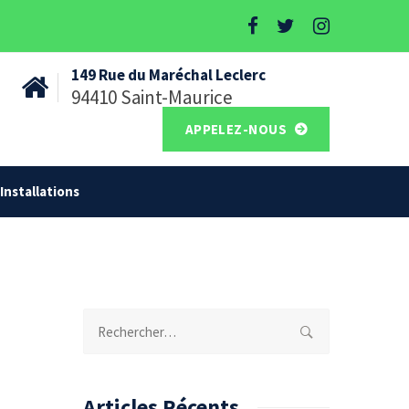
149 Rue du Maréchal Leclerc
94410 Saint-Maurice
APPELEZ-NOUS
Installations
Rechercher :
Articles Récents