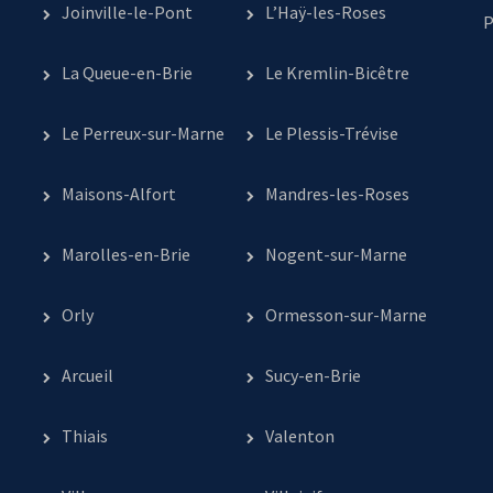
Joinville-le-Pont
L’Haÿ-les-Roses
P
La Queue-en-Brie
Le Kremlin-Bicêtre
Le Perreux-sur-Marne
Le Plessis-Trévise
Maisons-Alfort
Mandres-les-Roses
Marolles-en-Brie
Nogent-sur-Marne
Orly
Ormesson-sur-Marne
Arcueil
Sucy-en-Brie
Thiais
Valenton