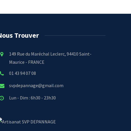
Nous Trouver
149 Rue du Maréchal Leclerc, 94410 Saint-
Maurice - FRANCE
01 43 94 07 08
svpdepannage@gmail.com
Lun - Dim : 6h30 - 23h30
SVP DEPANNAGE