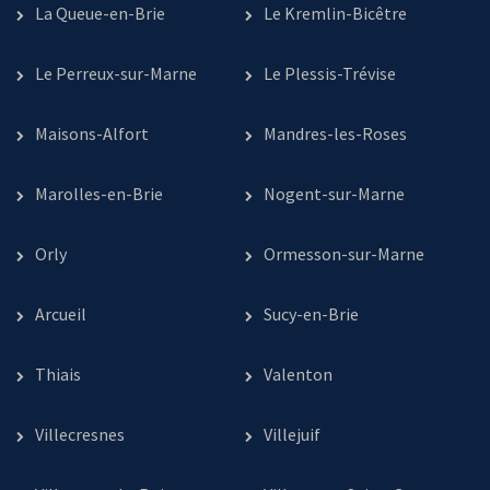
La Queue-en-Brie
Le Kremlin-Bicêtre
Le Perreux-sur-Marne
Le Plessis-Trévise
Maisons-Alfort
Mandres-les-Roses
Marolles-en-Brie
Nogent-sur-Marne
Orly
Ormesson-sur-Marne
Arcueil
Sucy-en-Brie
Thiais
Valenton
Villecresnes
Villejuif