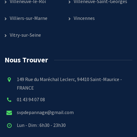
Villeneuve-le-Roi
Villeneuve-Saint-Georges
Villiers-sur-Marne
Vincennes
Vitry-sur-Seine
Nous Trouver
149 Rue du Maréchal Leclerc, 94410 Saint-Maurice -
FRANCE
01 43 94 07 08
svpdepannage@gmail.com
Lun - Dim : 6h30 - 23h30