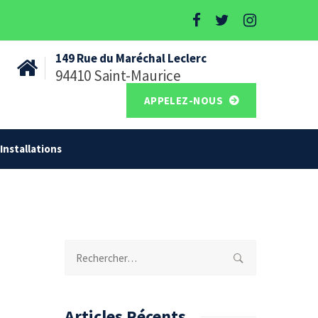
149 Rue du Maréchal Leclerc
94410 Saint-Maurice
APPELEZ-NOUS
Installations
Rechercher :
Articles Récents