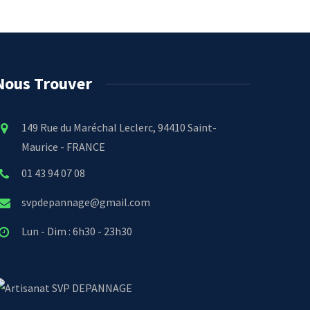
Nous Trouver
149 Rue du Maréchal Leclerc, 94410 Saint-
Maurice - FRANCE
01 43 94 07 08
svpdepannage@gmail.com
Lun - Dim : 6h30 - 23h30
SVP DEPANNAGE