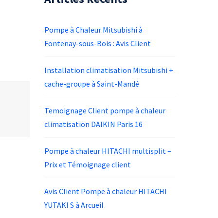
Pompe à Chaleur Mitsubishi à
Fontenay-sous-Bois : Avis Client
Installation climatisation Mitsubishi +
cache-groupe à Saint-Mandé
Temoignage Client pompe à chaleur
climatisation DAIKIN Paris 16
Pompe à chaleur HITACHI multisplit –
Prix et Témoignage client
Avis Client Pompe à chaleur HITACHI
YUTAKI S à Arcueil