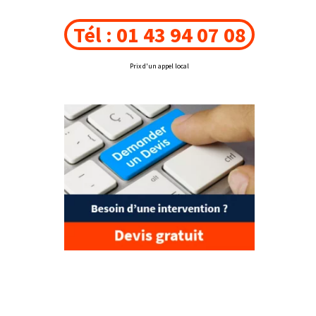
Tél : 01 43 94 07 08
Prix d'un appel local