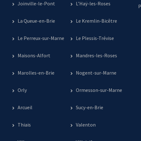
Joinville-le-Pont
L’Haÿ-les-Roses
P
La Queue-en-Brie
Le Kremlin-Bicêtre
Le Perreux-sur-Marne
Le Plessis-Trévise
Maisons-Alfort
Mandres-les-Roses
Marolles-en-Brie
Nogent-sur-Marne
Orly
Ormesson-sur-Marne
Arcueil
Sucy-en-Brie
Thiais
Valenton