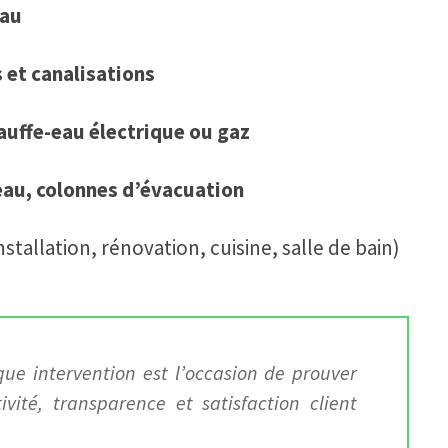
eau
 et canalisations
auffe-eau électrique ou gaz
eau, colonnes d’évacuation
tallation, rénovation, cuisine, salle de bain)
e intervention est l’occasion de prouver
vité, transparence et satisfaction client