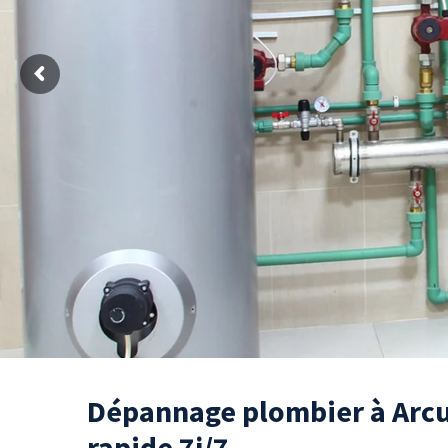
Dépannage plombier à Arcue
rapide 7j/7