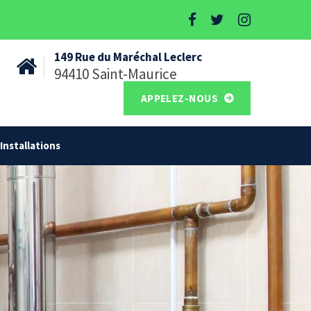
149 Rue du Maréchal Leclerc
94410 Saint-Maurice
APPELEZ-NOUS
Installations