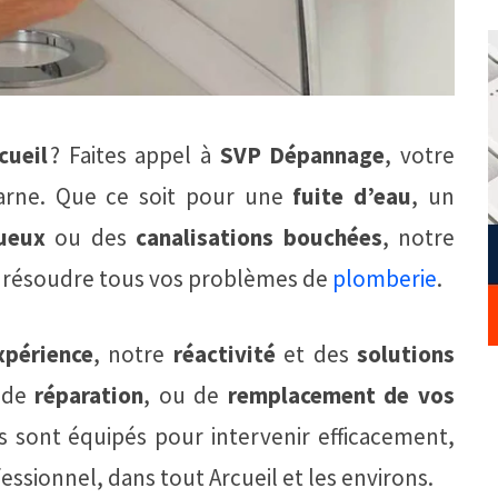
cueil
? Faites appel à
SVP Dépannage
, votre
Marne. Que ce soit pour une
fuite d’eau
, un
ueux
ou des
canalisations bouchées
, notre
ur résoudre tous vos problèmes de
plomberie
.
xpérience
, notre
réactivité
et des
solutions
 de
réparation
, ou de
remplacement de vos
s sont équipés pour intervenir efficacement,
essionnel, dans tout Arcueil et les environs.