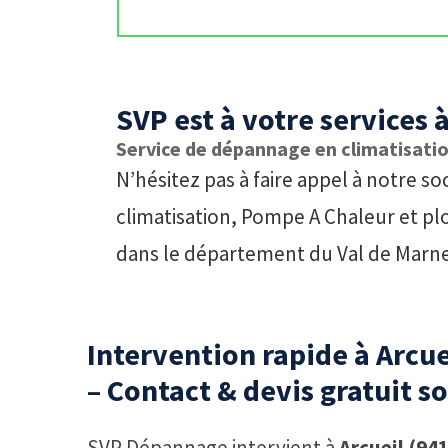
SVP est à votre services
Service de dépannage en climatisati
N’hésitez pas à faire appel à notre 
climatisation, Pompe A Chaleur et p
dans le département du Val de Marne
Intervention rapide à Arcue
– Contact & devis gratuit s
SVP Dépannage intervient à
Arcueil (94