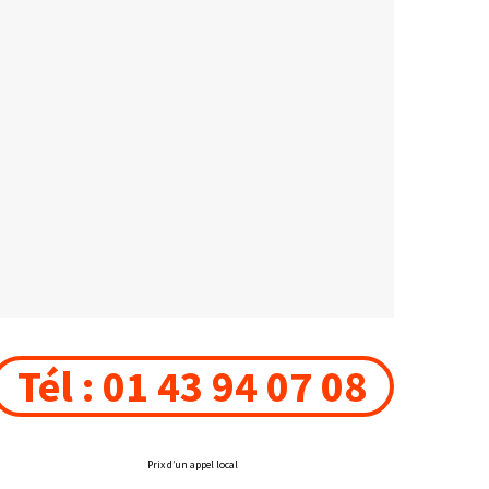
Tél : 01 43 94 07 08
Prix d’un appel local