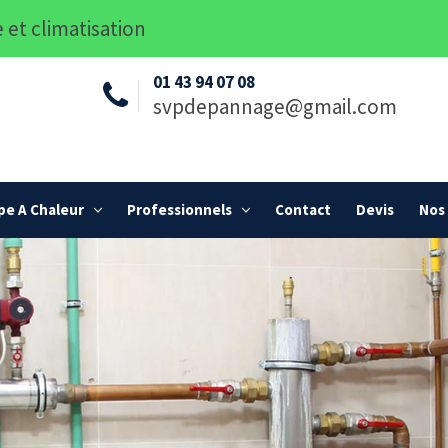
 et climatisation
01 43 94 07 08
svpdepannage@gmail.com
e A Chaleur
Professionnels
Contact
Devis
Nos 