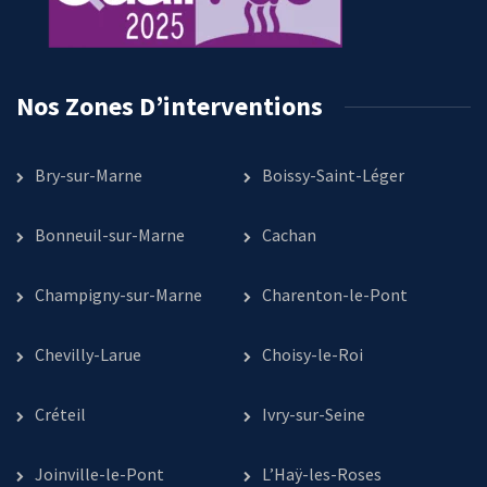
Nos Zones D’interventions
Bry-sur-Marne
Boissy-Saint-Léger
Bonneuil-sur-Marne
Cachan
Champigny-sur-Marne
Charenton-le-Pont
Chevilly-Larue
Choisy-le-Roi
Créteil
Ivry-sur-Seine
Joinville-le-Pont
L’Haÿ-les-Roses