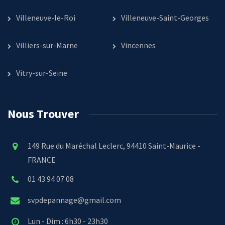
Villeneuve-le-Roi
Villeneuve-Saint-Georges
Villiers-sur-Marne
Vincennes
Vitry-sur-Seine
Nous Trouver
149 Rue du Maréchal Leclerc, 94410 Saint-Maurice -
FRANCE
01 43 94 07 08
svpdepannage@gmail.com
Lun - Dim : 6h30 - 23h30