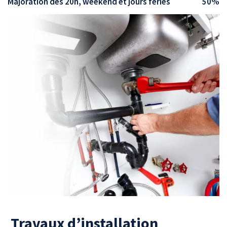
Majoration dès 20h, weekend et jours fériés
50%
️ Travaux d’installation