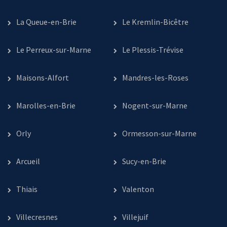
La Queue-en-Brie
Le Kremlin-Bicêtre
Le Perreux-sur-Marne
Le Plessis-Trévise
Maisons-Alfort
Mandres-les-Roses
Marolles-en-Brie
Nogent-sur-Marne
Orly
Ormesson-sur-Marne
Arcueil
Sucy-en-Brie
Thiais
Valenton
Villecresnes
Villejuif