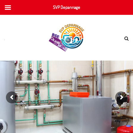
SVP Depannage