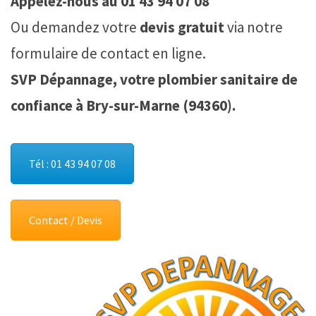
Appelez-nous au 01 43 94 07 08
Ou demandez votre
devis gratuit
via notre
formulaire de contact en ligne.
SVP Dépannage, votre plombier sanitaire de
confiance à Bry-sur-Marne (94360).
Tél : 01 43 94 07 08
Contact / Devis