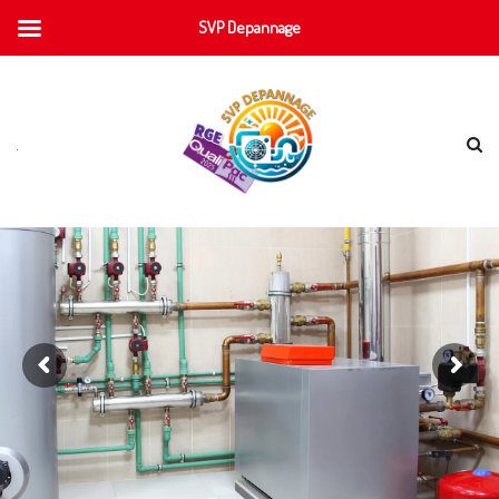
SVP Depannage