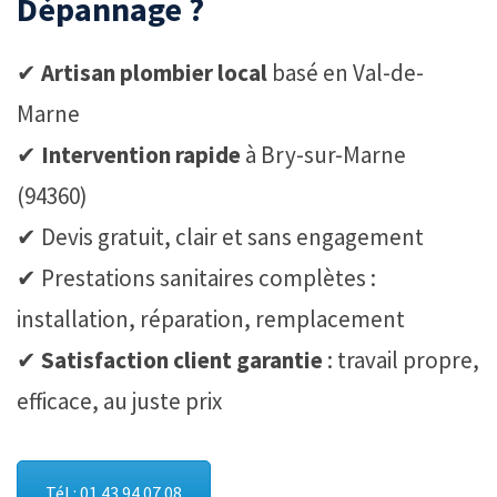
Dépannage ?
✔
Artisan plombier local
basé en Val-de-
Marne
✔
Intervention rapide
à Bry-sur-Marne
(94360)
✔ Devis gratuit, clair et sans engagement
✔ Prestations sanitaires complètes :
installation, réparation, remplacement
✔
Satisfaction client garantie
: travail propre,
efficace, au juste prix
Tél : 01 43 94 07 08