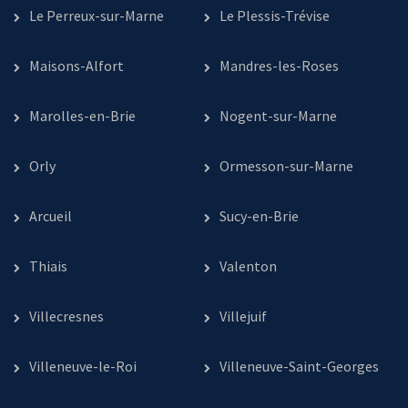
Le Perreux-sur-Marne
Le Plessis-Trévise
Maisons-Alfort
Mandres-les-Roses
Marolles-en-Brie
Nogent-sur-Marne
Orly
Ormesson-sur-Marne
Arcueil
Sucy-en-Brie
Thiais
Valenton
Villecresnes
Villejuif
Villeneuve-le-Roi
Villeneuve-Saint-Georges