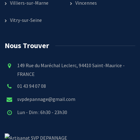
Villiers-sur-Marne
Vincennes
Vitry-sur-Seine
Nous Trouver
149 Rue du Maréchal Leclerc, 94410 Saint-Maurice -
FRANCE
01 43 94 07 08
svpdepannage@gmail.com
Lun - Dim : 6h30 - 23h30
SVP DEPANNAGE