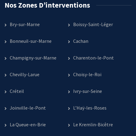
Nos Zones D’interventions
Bry-sur-Marne
Boissy-Saint-Léger
Bonneuil-sur-Marne
Cachan
Champigny-sur-Marne
Charenton-le-Pont
Chevilly-Larue
Choisy-le-Roi
Créteil
Ivry-sur-Seine
Joinville-le-Pont
L’Haÿ-les-Roses
La Queue-en-Brie
Le Kremlin-Bicêtre