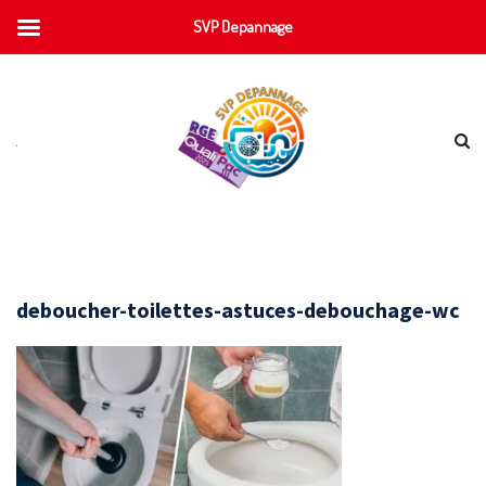
SVP Depannage
deboucher-toilettes-astuces-debouchage-wc