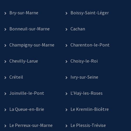
Bry-sur-Marne
Boissy-Saint-Léger
Bonneuil-sur-Marne
Cachan
Champigny-sur-Marne
Charenton-le-Pont
Chevilly-Larue
Choisy-le-Roi
Créteil
Ivry-sur-Seine
Joinville-le-Pont
L’Haÿ-les-Roses
La Queue-en-Brie
Le Kremlin-Bicêtre
Le Perreux-sur-Marne
Le Plessis-Trévise