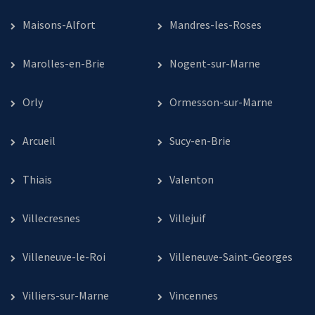
Maisons-Alfort
Mandres-les-Roses
Marolles-en-Brie
Nogent-sur-Marne
Orly
Ormesson-sur-Marne
Arcueil
Sucy-en-Brie
Thiais
Valenton
Villecresnes
Villejuif
Villeneuve-le-Roi
Villeneuve-Saint-Georges
Villiers-sur-Marne
Vincennes