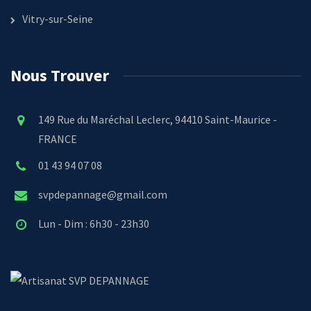
Vitry-sur-Seine
Nous Trouver
149 Rue du Maréchal Leclerc, 94410 Saint-Maurice -
FRANCE
01 43 94 07 08
svpdepannage@gmail.com
Lun - Dim : 6h30 - 23h30
SVP DEPANNAGE