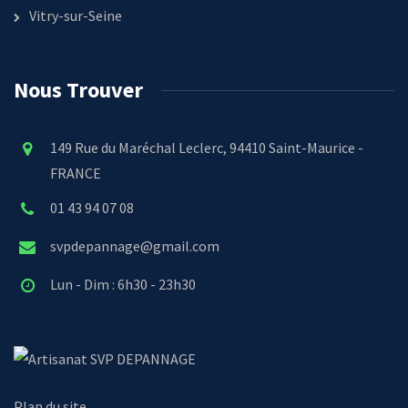
Vitry-sur-Seine
Nous Trouver
149 Rue du Maréchal Leclerc, 94410 Saint-Maurice -
FRANCE
01 43 94 07 08
svpdepannage@gmail.com
Lun - Dim : 6h30 - 23h30
SVP DEPANNAGE
Plan du site