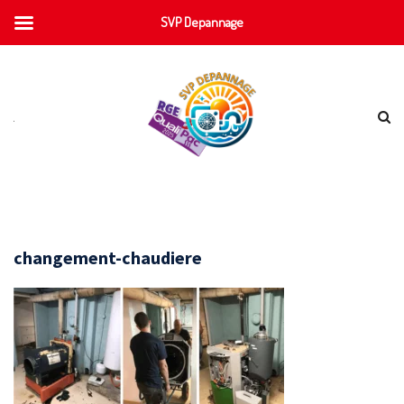
SVP Depannage
changement-chaudiere