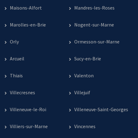
Maisons-Alfort
Mandres-les-Roses
Marolles-en-Brie
Nogent-sur-Marne
Orly
Ormesson-sur-Marne
Arcueil
Sucy-en-Brie
Thiais
Valenton
Villecresnes
Villejuif
Villeneuve-le-Roi
Villeneuve-Saint-Georges
Villiers-sur-Marne
Vincennes