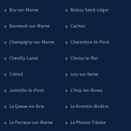
Bry-sur-Marne
Boissy-Saint-Léger
Bonneuil-sur-Marne
Cachan
Champigny-sur-Marne
Charenton-le-Pont
Chevilly-Larue
Choisy-le-Roi
Créteil
Ivry-sur-Seine
Joinville-le-Pont
L’Haÿ-les-Roses
La Queue-en-Brie
Le Kremlin-Bicêtre
Le Perreux-sur-Marne
Le Plessis-Trévise