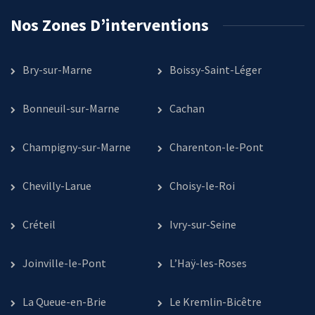
Nos Zones D’interventions
Bry-sur-Marne
Boissy-Saint-Léger
Bonneuil-sur-Marne
Cachan
Champigny-sur-Marne
Charenton-le-Pont
Chevilly-Larue
Choisy-le-Roi
Créteil
Ivry-sur-Seine
Joinville-le-Pont
L’Haÿ-les-Roses
La Queue-en-Brie
Le Kremlin-Bicêtre