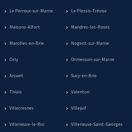
Le Perreux-sur-Marne
Le Plessis-Trévise
Maisons-Alfort
Mandres-les-Roses
Marolles-en-Brie
Nogent-sur-Marne
Orly
Ormesson-sur-Marne
Arcueil
Sucy-en-Brie
Thiais
Valenton
Villecresnes
Villejuif
Villeneuve-le-Roi
Villeneuve-Saint-Georges