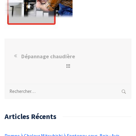
Dépannage chaudière
Rechercher :
Articles Récents
Pompe à Chaleur Mitsubishi à Fontenay-sous-Bois : Avis