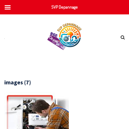
SVP Depannage
images (7)