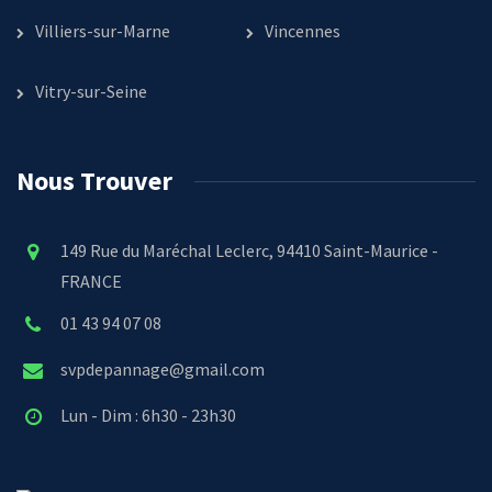
Villiers-sur-Marne
Vincennes
Vitry-sur-Seine
Nous Trouver
149 Rue du Maréchal Leclerc, 94410 Saint-Maurice -
FRANCE
01 43 94 07 08
svpdepannage@gmail.com
Lun - Dim : 6h30 - 23h30