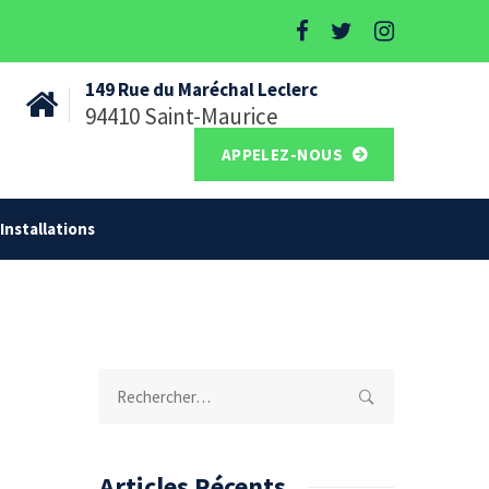
149 Rue du Maréchal Leclerc
94410 Saint-Maurice
APPELEZ-NOUS
Installations
Rechercher :
Articles Récents