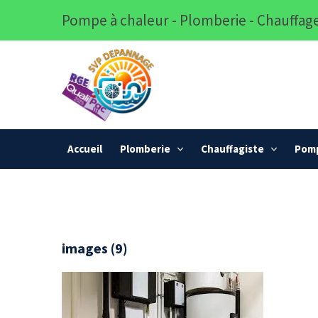
Pompe à chaleur - Plomberie - Chauffage
Accueil
Plomberie
Chauffagiste
Pomp
images (9)