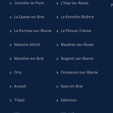
Joinville-le-Pont
L’Haÿ-les-Roses
P
La Queue-en-Brie
Le Kremlin-Bicêtre
Le Perreux-sur-Marne
Le Plessis-Trévise
Maisons-Alfort
Mandres-les-Roses
Marolles-en-Brie
Nogent-sur-Marne
Orly
Ormesson-sur-Marne
Arcueil
Sucy-en-Brie
Thiais
Valenton