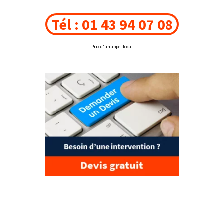
Tél : 01 43 94 07 08
Prix d'un appel local