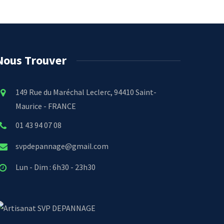
Nous Trouver
149 Rue du Maréchal Leclerc, 94410 Saint-
Maurice - FRANCE
01 43 94 07 08
svpdepannage@gmail.com
Lun - Dim : 6h30 - 23h30
SVP DEPANNAGE