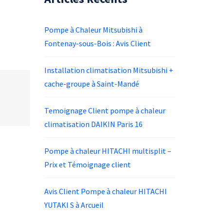
Pompe à Chaleur Mitsubishi à
Fontenay-sous-Bois : Avis Client
Installation climatisation Mitsubishi +
cache-groupe à Saint-Mandé
Temoignage Client pompe à chaleur
climatisation DAIKIN Paris 16
Pompe à chaleur HITACHI multisplit –
Prix et Témoignage client
Avis Client Pompe à chaleur HITACHI
YUTAKI S à Arcueil