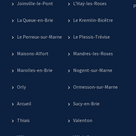
Joinville-le-Pont
L’Haÿ-les-Roses
P
La Queue-en-Brie
Le Kremlin-Bicêtre
Le Perreux-sur-Marne
Le Plessis-Trévise
Maisons-Alfort
Mandres-les-Roses
Marolles-en-Brie
Nogent-sur-Marne
Orly
Ormesson-sur-Marne
Arcueil
Sucy-en-Brie
Thiais
Valenton