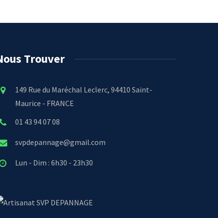
Nous Trouver
149 Rue du Maréchal Leclerc, 94410 Saint-
Maurice - FRANCE
01 43 94 07 08
svpdepannage@gmail.com
Lun - Dim : 6h30 - 23h30
SVP DEPANNAGE