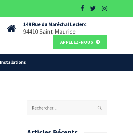
149 Rue du Maréchal Leclerc
94410 Saint-Maurice
APPELEZ-NOUS
Installations
Rechercher :
Articles Récents