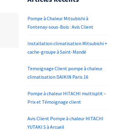
Pompe à Chaleur Mitsubishi à
Fontenay-sous-Bois : Avis Client
Installation climatisation Mitsubishi +
cache-groupe à Saint-Mandé
Temoignage Client pompe à chaleur
climatisation DAIKIN Paris 16
Pompe à chaleur HITACHI multisplit –
Prix et Témoignage client
Avis Client Pompe à chaleur HITACHI
YUTAKI S à Arcueil