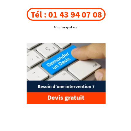
Tél : 01 43 94 07 08
Prix d'un appel local