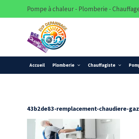
Pompe à chaleur - Plomberie - Chauffage
Accueil
Plomberie
Chauffagiste
Pomp
43b2de83-remplacement-chaudiere-gaz