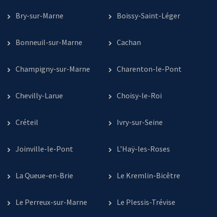
Bry-sur-Marne
Boissy-Saint-Léger
Bonneuil-sur-Marne
Cachan
Champigny-sur-Marne
Charenton-le-Pont
Chevilly-Larue
Choisy-le-Roi
Créteil
Ivry-sur-Seine
Joinville-le-Pont
L’Haÿ-les-Roses
La Queue-en-Brie
Le Kremlin-Bicêtre
Le Perreux-sur-Marne
Le Plessis-Trévise