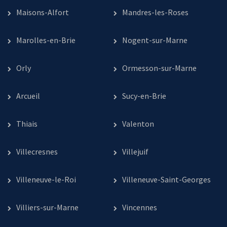
Maisons-Alfort
Mandres-les-Roses
Marolles-en-Brie
Nogent-sur-Marne
Orly
Ormesson-sur-Marne
Arcueil
Sucy-en-Brie
Thiais
Valenton
Villecresnes
Villejuif
Villeneuve-le-Roi
Villeneuve-Saint-Georges
Villiers-sur-Marne
Vincennes