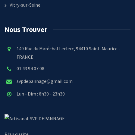
Vitry-sur-Seine
Nous Trouver
149 Rue du Maréchal Leclerc, 94410 Saint-Maurice -
FRANCE
01 43 94 07 08
svpdepannage@gmail.com
Lun - Dim : 6h30 - 23h30
SVP DEPANNAGE
Plan du site