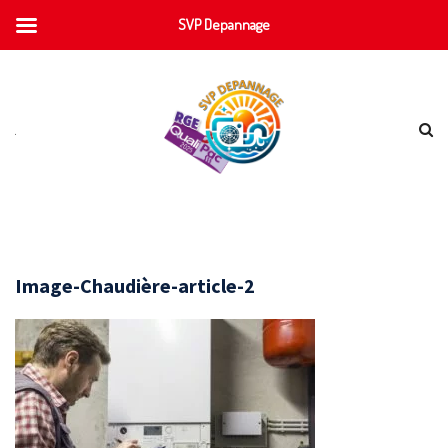
SVP Depannage
Image-Chaudière-article-2