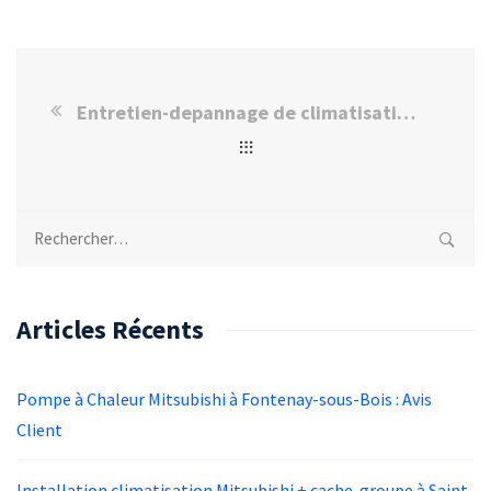
Entretien-depannage de climatisation et pompe a chaleur Toshiba
Rechercher :
Articles Récents
Pompe à Chaleur Mitsubishi à Fontenay-sous-Bois : Avis
Client
Installation climatisation Mitsubishi + cache-groupe à Saint-