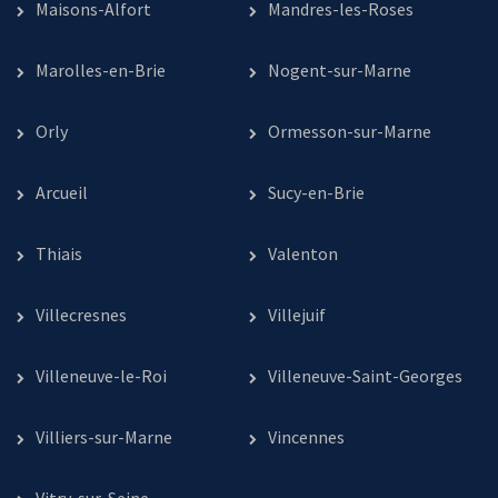
Maisons-Alfort
Mandres-les-Roses
Marolles-en-Brie
Nogent-sur-Marne
Orly
Ormesson-sur-Marne
Arcueil
Sucy-en-Brie
Thiais
Valenton
Villecresnes
Villejuif
Villeneuve-le-Roi
Villeneuve-Saint-Georges
Villiers-sur-Marne
Vincennes
Vitry-sur-Seine