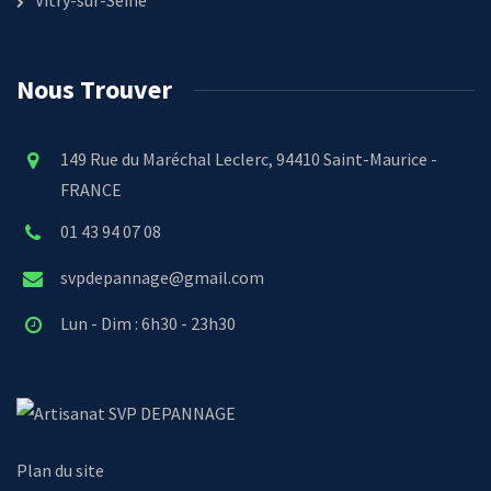
Nous Trouver
149 Rue du Maréchal Leclerc, 94410 Saint-Maurice -
FRANCE
01 43 94 07 08
svpdepannage@gmail.com
Lun - Dim : 6h30 - 23h30
SVP DEPANNAGE
Plan du site