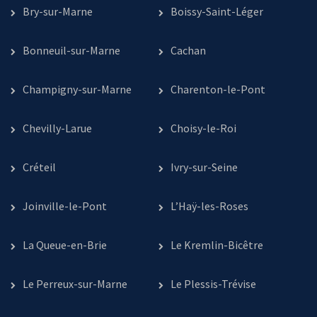
Bry-sur-Marne
Boissy-Saint-Léger
Bonneuil-sur-Marne
Cachan
Champigny-sur-Marne
Charenton-le-Pont
Chevilly-Larue
Choisy-le-Roi
Créteil
Ivry-sur-Seine
Joinville-le-Pont
L’Haÿ-les-Roses
La Queue-en-Brie
Le Kremlin-Bicêtre
Le Perreux-sur-Marne
Le Plessis-Trévise