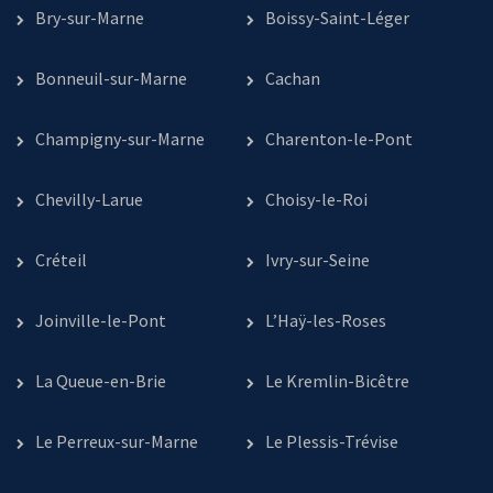
Bry-sur-Marne
Boissy-Saint-Léger
Bonneuil-sur-Marne
Cachan
Champigny-sur-Marne
Charenton-le-Pont
Chevilly-Larue
Choisy-le-Roi
Créteil
Ivry-sur-Seine
Joinville-le-Pont
L’Haÿ-les-Roses
La Queue-en-Brie
Le Kremlin-Bicêtre
Le Perreux-sur-Marne
Le Plessis-Trévise