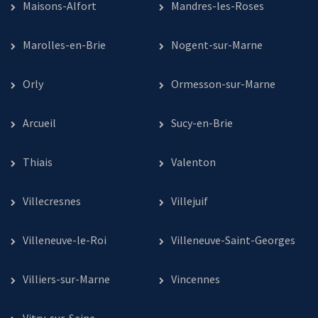
Maisons-Alfort
Mandres-les-Roses
Marolles-en-Brie
Nogent-sur-Marne
Orly
Ormesson-sur-Marne
Arcueil
Sucy-en-Brie
Thiais
Valenton
Villecresnes
Villejuif
Villeneuve-le-Roi
Villeneuve-Saint-Georges
Villiers-sur-Marne
Vincennes
Vitry-sur-Seine