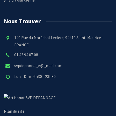
Nous Trouver
149 Rue du Maréchal Leclerc, 94410 Saint-Maurice -
FRANCE
01 43 94 07 08
svpdepannage@gmail.com
Lun - Dim : 6h30 - 23h30
SVP DEPANNAGE
Plan du site