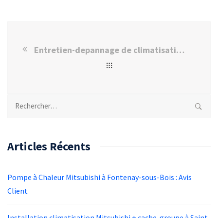
Entretien-depannage de climatisation et pompe a chaleur Toshiba
Rechercher :
Articles Récents
Pompe à Chaleur Mitsubishi à Fontenay-sous-Bois : Avis
Client
Installation climatisation Mitsubishi + cache-groupe à Saint-