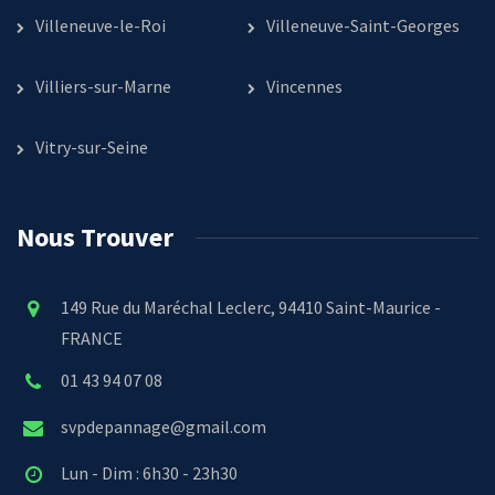
Villeneuve-le-Roi
Villeneuve-Saint-Georges
Villiers-sur-Marne
Vincennes
Vitry-sur-Seine
Nous Trouver
149 Rue du Maréchal Leclerc, 94410 Saint-Maurice -
FRANCE
01 43 94 07 08
svpdepannage@gmail.com
Lun - Dim : 6h30 - 23h30