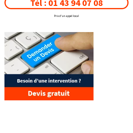
Tél : 01 43 94 07 08
Prix d'un appel local