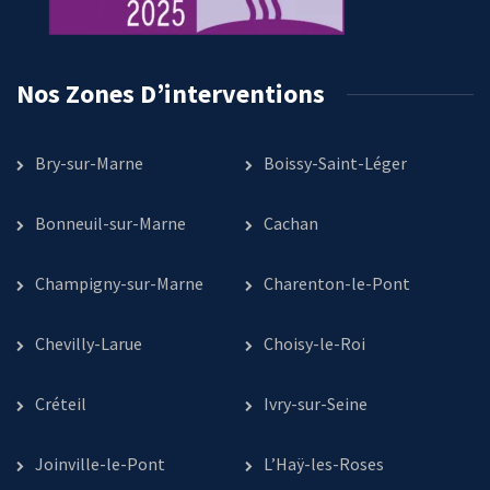
Nos Zones D’interventions
Bry-sur-Marne
Boissy-Saint-Léger
Bonneuil-sur-Marne
Cachan
Champigny-sur-Marne
Charenton-le-Pont
Chevilly-Larue
Choisy-le-Roi
Créteil
Ivry-sur-Seine
Joinville-le-Pont
L’Haÿ-les-Roses