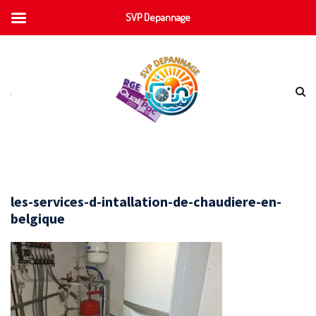
SVP Depannage
les-services-d-intallation-de-chaudiere-en-
belgique