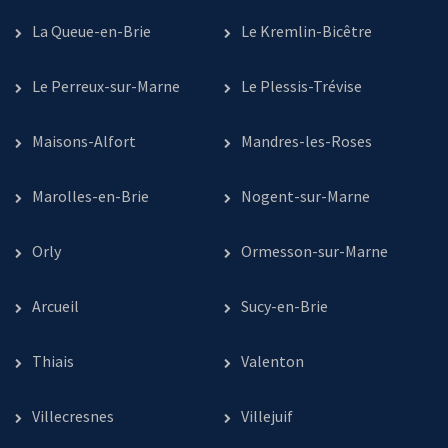
La Queue-en-Brie
Le Kremlin-Bicêtre
Le Perreux-sur-Marne
Le Plessis-Trévise
Maisons-Alfort
Mandres-les-Roses
Marolles-en-Brie
Nogent-sur-Marne
Orly
Ormesson-sur-Marne
Arcueil
Sucy-en-Brie
Thiais
Valenton
Villecresnes
Villejuif