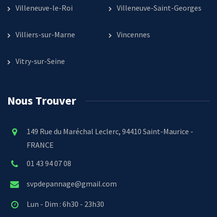
Villeneuve-le-Roi
Villeneuve-Saint-Georges
Villiers-sur-Marne
Vincennes
Vitry-sur-Seine
Nous Trouver
149 Rue du Maréchal Leclerc, 94410 Saint-Maurice -
FRANCE
01 43 94 07 08
svpdepannage@gmail.com
Lun - Dim : 6h30 - 23h30