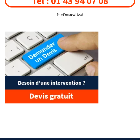
Tél : 01 43 94 07 08
Prix d'un appel local