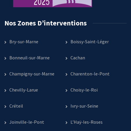
Nos Zones D’interventions
Bry-sur-Marne
Boissy-Saint-Léger
Bonneuil-sur-Marne
Cachan
Champigny-sur-Marne
Charenton-le-Pont
Chevilly-Larue
Choisy-le-Roi
Créteil
Ivry-sur-Seine
Joinville-le-Pont
L’Haÿ-les-Roses