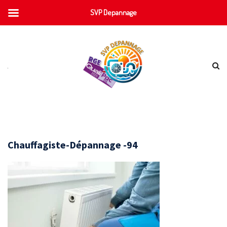
SVP Depannage
Chauffagiste-Dépannage -94