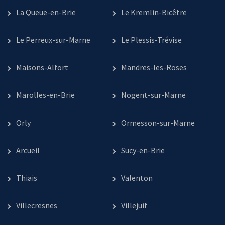
La Queue-en-Brie
Le Kremlin-Bicêtre
Le Perreux-sur-Marne
Le Plessis-Trévise
Maisons-Alfort
Mandres-les-Roses
Marolles-en-Brie
Nogent-sur-Marne
Orly
Ormesson-sur-Marne
Arcueil
Sucy-en-Brie
Thiais
Valenton
Villecresnes
Villejuif