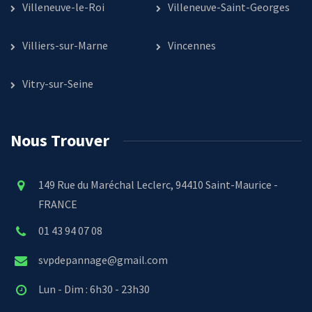
Villeneuve-le-Roi
Villeneuve-Saint-Georges
Villiers-sur-Marne
Vincennes
Vitry-sur-Seine
Nous Trouver
149 Rue du Maréchal Leclerc, 94410 Saint-Maurice -
FRANCE
01 43 94 07 08
svpdepannage@gmail.com
Lun - Dim : 6h30 - 23h30