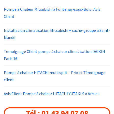
Pompe à Chaleur Mitsubishi à Fontenay-sous-Bois : Avis
Client
Installation climatisation Mitsubishi + cache-groupe à Saint-
Mandé
Temoignage Client pompe à chaleur climatisation DAIKIN
Paris 16
Pompe à chaleur HITACHI multisplit – Prix et Témoignage
client
Avis Client Pompe à chaleur HITACHI YUTAKI S à Arcueil
Tél : 01 43 94 07 08