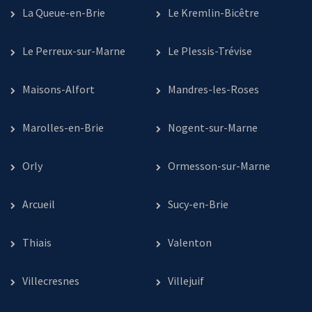
La Queue-en-Brie
Le Kremlin-Bicêtre
Le Perreux-sur-Marne
Le Plessis-Trévise
Maisons-Alfort
Mandres-les-Roses
Marolles-en-Brie
Nogent-sur-Marne
Orly
Ormesson-sur-Marne
Arcueil
Sucy-en-Brie
Thiais
Valenton
Villecresnes
Villejuif