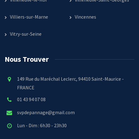
Villiers-sur-Marne
Vincennes
Vitry-sur-Seine
Nous Trouver
149 Rue du Maréchal Leclerc, 94410 Saint-Maurice -
FRANCE
01 43 94 07 08
svpdepannage@gmail.com
Lun - Dim : 6h30 - 23h30