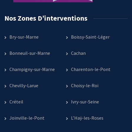
Nos Zones D’interventions
Bry-sur-Marne
Boissy-Saint-Léger
Bonneuil-sur-Marne
Cachan
Champigny-sur-Marne
Charenton-le-Pont
Chevilly-Larue
Choisy-le-Roi
Créteil
Ivry-sur-Seine
Joinville-le-Pont
L’Haÿ-les-Roses