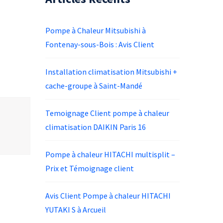
Pompe à Chaleur Mitsubishi à
Fontenay-sous-Bois : Avis Client
Installation climatisation Mitsubishi +
cache-groupe à Saint-Mandé
Temoignage Client pompe à chaleur
climatisation DAIKIN Paris 16
Pompe à chaleur HITACHI multisplit –
Prix et Témoignage client
Avis Client Pompe à chaleur HITACHI
YUTAKI S à Arcueil