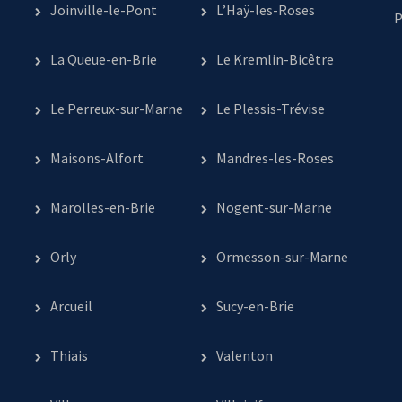
Joinville-le-Pont
L’Haÿ-les-Roses
P
La Queue-en-Brie
Le Kremlin-Bicêtre
Le Perreux-sur-Marne
Le Plessis-Trévise
Maisons-Alfort
Mandres-les-Roses
Marolles-en-Brie
Nogent-sur-Marne
Orly
Ormesson-sur-Marne
Arcueil
Sucy-en-Brie
Thiais
Valenton