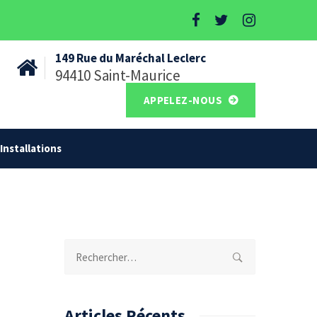
149 Rue du Maréchal Leclerc
94410 Saint-Maurice
APPELEZ-NOUS
Installations
Rechercher :
Articles Récents