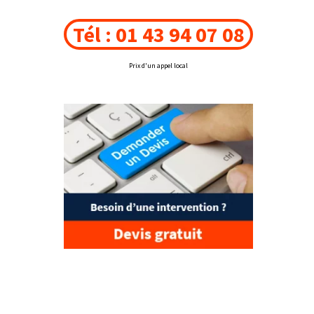
Tél : 01 43 94 07 08
Prix d'un appel local