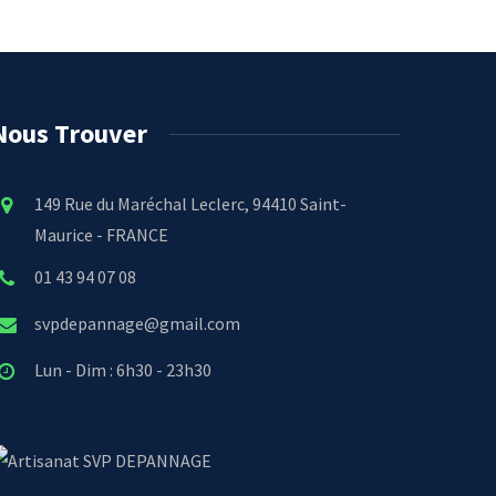
Nous Trouver
149 Rue du Maréchal Leclerc, 94410 Saint-
Maurice - FRANCE
01 43 94 07 08
svpdepannage@gmail.com
Lun - Dim : 6h30 - 23h30
SVP DEPANNAGE