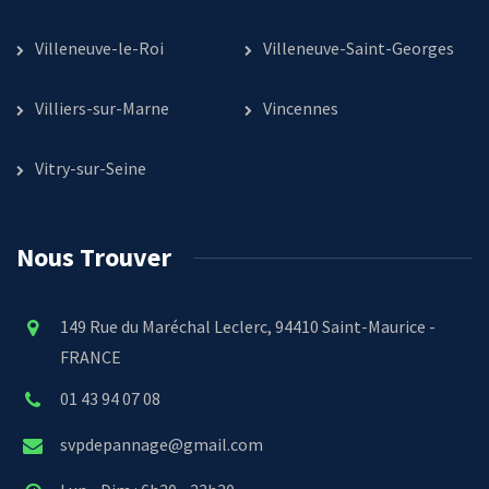
Villeneuve-le-Roi
Villeneuve-Saint-Georges
Villiers-sur-Marne
Vincennes
Vitry-sur-Seine
Nous Trouver
149 Rue du Maréchal Leclerc, 94410 Saint-Maurice -
FRANCE
01 43 94 07 08
svpdepannage@gmail.com