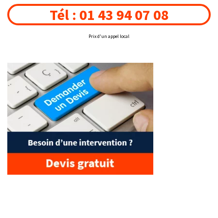
Tél : 01 43 94 07 08
Prix d'un appel local