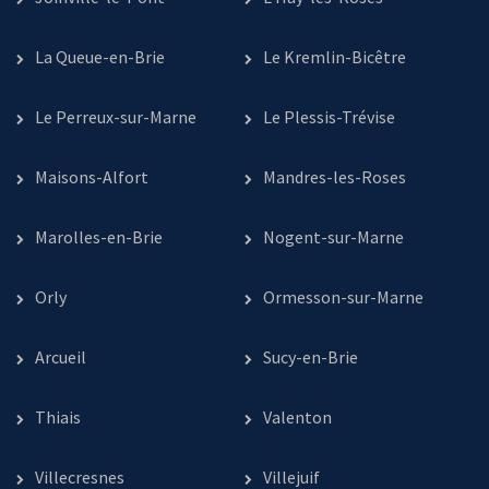
La Queue-en-Brie
Le Kremlin-Bicêtre
Le Perreux-sur-Marne
Le Plessis-Trévise
Maisons-Alfort
Mandres-les-Roses
Marolles-en-Brie
Nogent-sur-Marne
Orly
Ormesson-sur-Marne
Arcueil
Sucy-en-Brie
Thiais
Valenton
Villecresnes
Villejuif