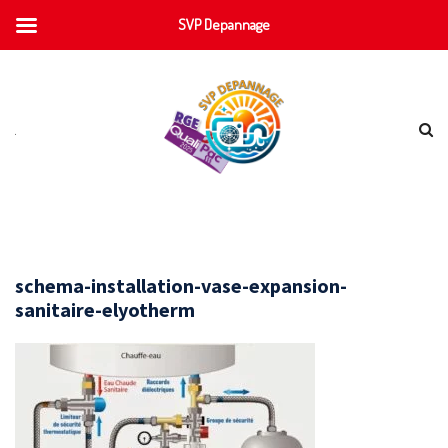
SVP Depannage
schema-installation-vase-expansion-
sanitaire-elyotherm