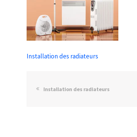
Installation des radiateurs
Installation des radiateurs