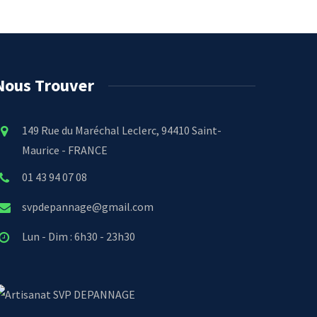
Nous Trouver
149 Rue du Maréchal Leclerc, 94410 Saint-
Maurice - FRANCE
01 43 94 07 08
svpdepannage@gmail.com
Lun - Dim : 6h30 - 23h30
SVP DEPANNAGE