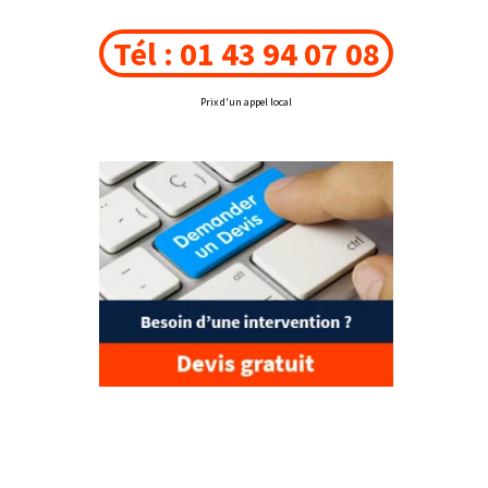
Tél : 01 43 94 07 08
Prix d'un appel local