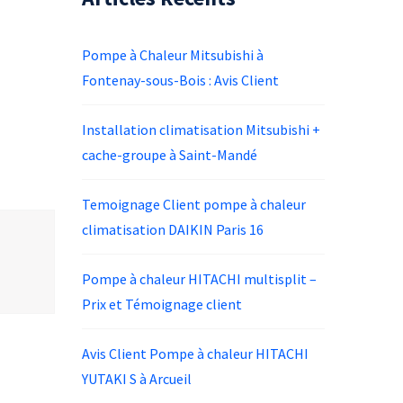
Pompe à Chaleur Mitsubishi à
Fontenay-sous-Bois : Avis Client
Installation climatisation Mitsubishi +
cache-groupe à Saint-Mandé
Temoignage Client pompe à chaleur
climatisation DAIKIN Paris 16
Pompe à chaleur HITACHI multisplit –
Prix et Témoignage client
Avis Client Pompe à chaleur HITACHI
YUTAKI S à Arcueil