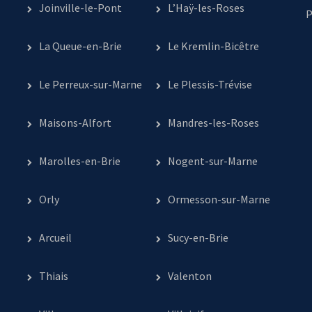
Joinville-le-Pont
L’Haÿ-les-Roses
P
La Queue-en-Brie
Le Kremlin-Bicêtre
Le Perreux-sur-Marne
Le Plessis-Trévise
Maisons-Alfort
Mandres-les-Roses
Marolles-en-Brie
Nogent-sur-Marne
Orly
Ormesson-sur-Marne
Arcueil
Sucy-en-Brie
Thiais
Valenton