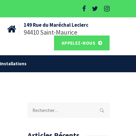
149 Rue du Maréchal Leclerc
94410 Saint-Maurice
APPELEZ-NOUS
Installations
Rechercher :
Articles Récents