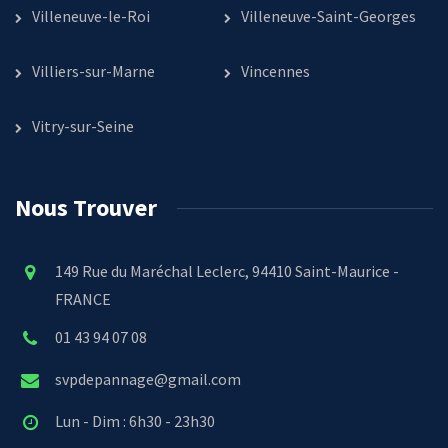
Villeneuve-le-Roi
Villeneuve-Saint-Georges
Villiers-sur-Marne
Vincennes
Vitry-sur-Seine
Nous Trouver
149 Rue du Maréchal Leclerc, 94410 Saint-Maurice -
FRANCE
01 43 94 07 08
svpdepannage@gmail.com
Lun - Dim : 6h30 - 23h30