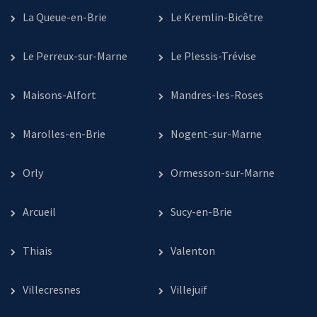
La Queue-en-Brie
Le Kremlin-Bicêtre
Le Perreux-sur-Marne
Le Plessis-Trévise
Maisons-Alfort
Mandres-les-Roses
Marolles-en-Brie
Nogent-sur-Marne
Orly
Ormesson-sur-Marne
Arcueil
Sucy-en-Brie
Thiais
Valenton
Villecresnes
Villejuif