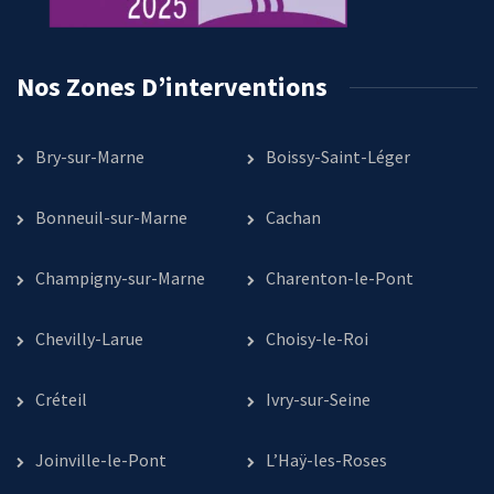
Nos Zones D’interventions
Bry-sur-Marne
Boissy-Saint-Léger
Bonneuil-sur-Marne
Cachan
Champigny-sur-Marne
Charenton-le-Pont
Chevilly-Larue
Choisy-le-Roi
Créteil
Ivry-sur-Seine
Joinville-le-Pont
L’Haÿ-les-Roses