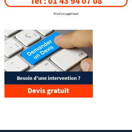
Tél : 01 43 94 07 08
Prix d'un appel local