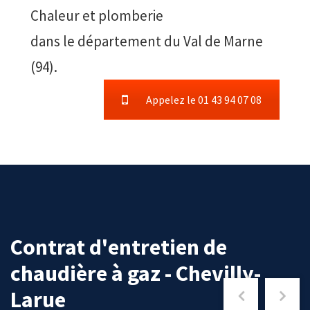
Chaleur et plomberie
dans le département du Val de Marne
(94).
Appelez le 01 43 94 07 08
Contrat d'entretien de
chaudière à gaz - Chevilly-
Larue