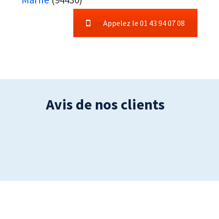
Appelez le 01 43 94 07 08
Avis de nos clients