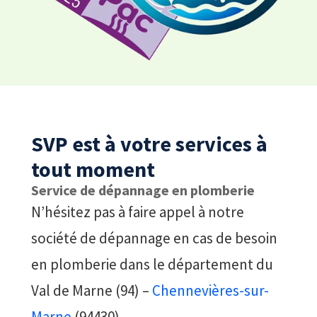
SVP est à votre services à
tout moment
Service de dépannage en plomberie
N’hésitez pas à faire appel à notre
société de dépannage en cas de besoin
en plomberie dans le département du
Val de Marne (94) –
Chennevières-sur-
Marne
(94430)