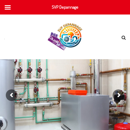
SVP Depannage