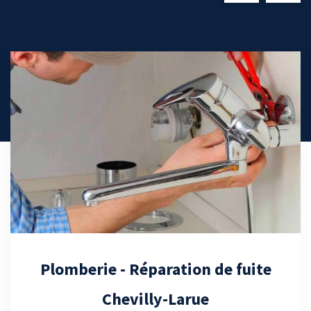
Débouchage canalisation - Val-de-
Marne (94)