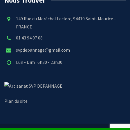
Nous Trouver
149 Rue du Maréchal Leclerc, 94410 Saint-Maurice -
FRANCE
01 43 94 07 08
svpdepannage@gmail.com
Lun - Dim : 6h30 - 23h30
SVP DEPANNAGE
Plan du site