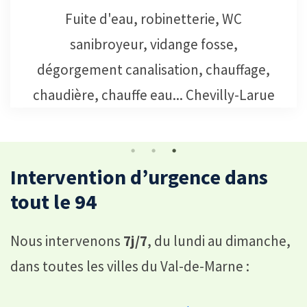
Services de débouchage canalisation
Chevilly-Larue, notre équipe
professionnelle effectuera le nécessaire
pour déboucher les canalisations.
Intervention d’urgence dans
tout le 94
Nous intervenons
7j/7
, du lundi au dimanche,
dans toutes les villes du Val-de-Marne :