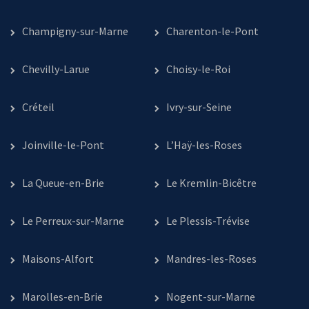
Champigny-sur-Marne
Charenton-le-Pont
Chevilly-Larue
Choisy-le-Roi
Créteil
Ivry-sur-Seine
Joinville-le-Pont
L’Haÿ-les-Roses
La Queue-en-Brie
Le Kremlin-Bicêtre
Le Perreux-sur-Marne
Le Plessis-Trévise
Maisons-Alfort
Mandres-les-Roses
Marolles-en-Brie
Nogent-sur-Marne