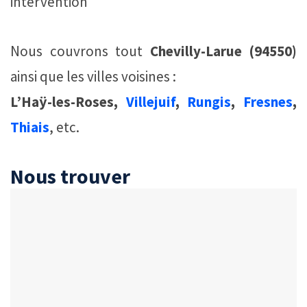
intervention
Nous couvrons tout
Chevilly-Larue (94550)
ainsi que les villes voisines :
L’Haÿ-les-Roses,
Villejuif
,
Rungis
,
Fresnes
,
Thiais
, etc.
Nous trouver