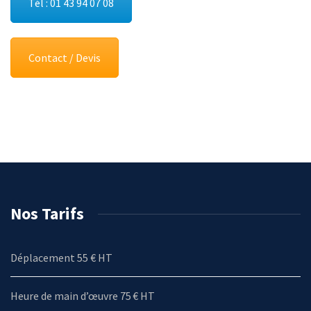
Tél : 01 43 94 07 08
Contact / Devis
Nos Tarifs
Déplacement 55 € HT
Heure de main d’œuvre 75 € HT