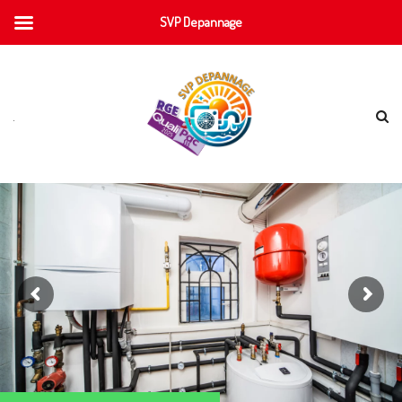
SVP Depannage