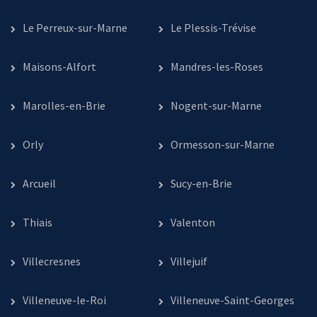
Le Perreux-sur-Marne
Le Plessis-Trévise
Maisons-Alfort
Mandres-les-Roses
Marolles-en-Brie
Nogent-sur-Marne
Orly
Ormesson-sur-Marne
Arcueil
Sucy-en-Brie
Thiais
Valenton
Villecresnes
Villejuif
Villeneuve-le-Roi
Villeneuve-Saint-Georges