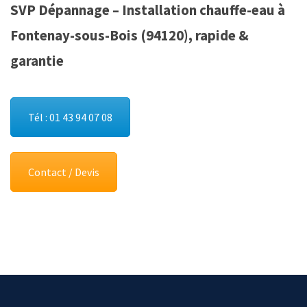
SVP Dépannage – Installation chauffe-eau à
Fontenay-sous-Bois (94120), rapide &
garantie
Tél : 01 43 94 07 08
Contact / Devis