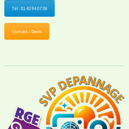
Tél : 01 43 94 07 08
Contact / Devis