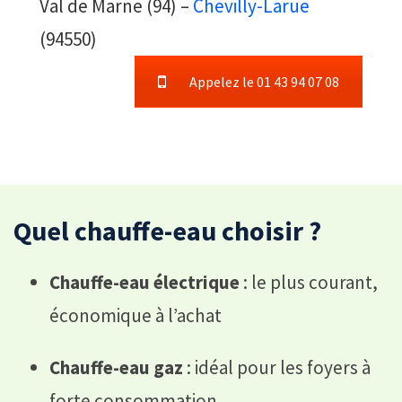
Val de Marne (94) –
Chevilly-Larue
(94550)
Appelez le 01 43 94 07 08
Quel chauffe-eau choisir ?
Chauffe-eau électrique
: le plus courant,
économique à l’achat
Chauffe-eau gaz
: idéal pour les foyers à
forte consommation