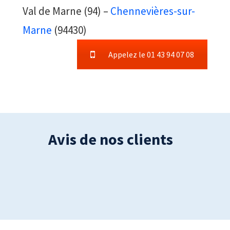
Val de Marne (94) –
Chennevières-sur-
Marne
(94430)
Appelez le 01 43 94 07 08
Avis de nos clients