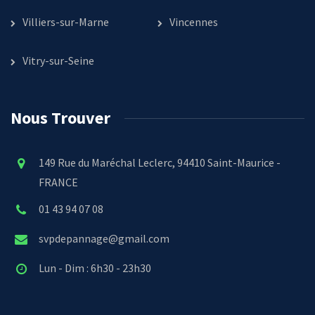
Villiers-sur-Marne
Vincennes
Vitry-sur-Seine
Nous Trouver
149 Rue du Maréchal Leclerc, 94410 Saint-Maurice -
FRANCE
01 43 94 07 08
svpdepannage@gmail.com
Lun - Dim : 6h30 - 23h30