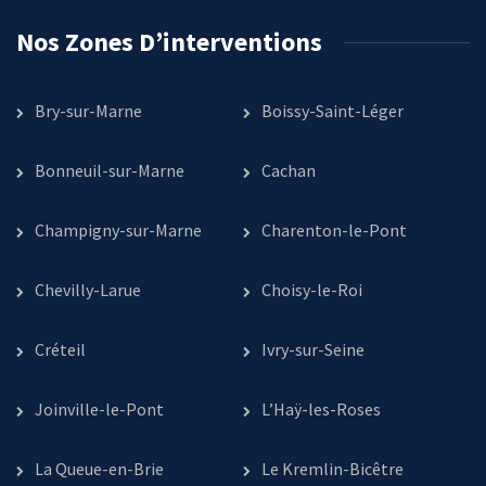
Nos Zones D’interventions
Bry-sur-Marne
Boissy-Saint-Léger
Bonneuil-sur-Marne
Cachan
Champigny-sur-Marne
Charenton-le-Pont
Chevilly-Larue
Choisy-le-Roi
Créteil
Ivry-sur-Seine
Joinville-le-Pont
L’Haÿ-les-Roses
La Queue-en-Brie
Le Kremlin-Bicêtre