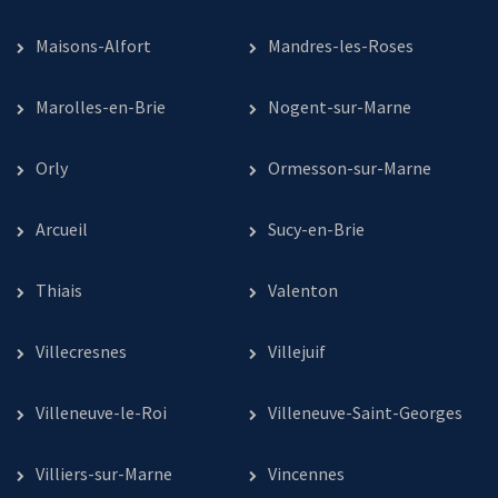
Maisons-Alfort
Mandres-les-Roses
Marolles-en-Brie
Nogent-sur-Marne
Orly
Ormesson-sur-Marne
Arcueil
Sucy-en-Brie
Thiais
Valenton
Villecresnes
Villejuif
Villeneuve-le-Roi
Villeneuve-Saint-Georges
Villiers-sur-Marne
Vincennes