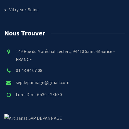
Vitry-sur-Seine
Nous Trouver
149 Rue du Maréchal Leclerc, 94410 Saint-Maurice -
FRANCE
01 43 94 07 08
svpdepannage@gmail.com
Lun - Dim : 6h30 - 23h30
SVP DEPANNAGE