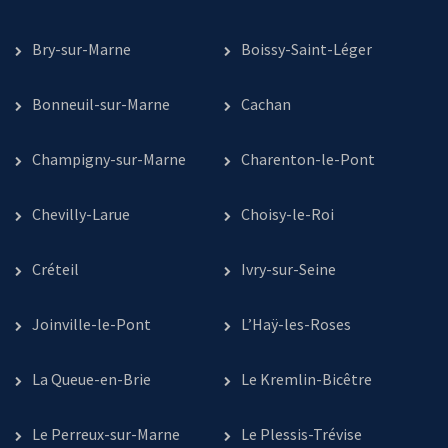
Bry-sur-Marne
Boissy-Saint-Léger
Bonneuil-sur-Marne
Cachan
Champigny-sur-Marne
Charenton-le-Pont
Chevilly-Larue
Choisy-le-Roi
Créteil
Ivry-sur-Seine
Joinville-le-Pont
L’Haÿ-les-Roses
La Queue-en-Brie
Le Kremlin-Bicêtre
Le Perreux-sur-Marne
Le Plessis-Trévise