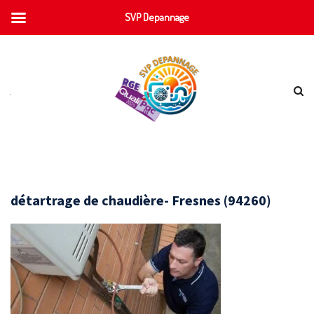
SVP Depannage
détartrage de chaudière- Fresnes (94260)