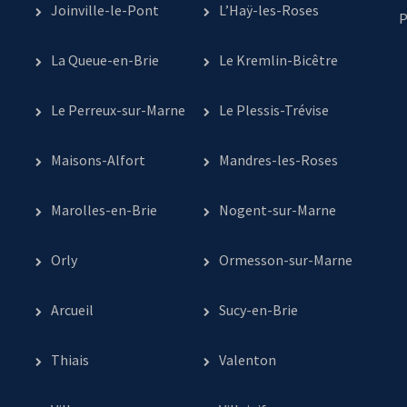
Joinville-le-Pont
L’Haÿ-les-Roses
P
La Queue-en-Brie
Le Kremlin-Bicêtre
Le Perreux-sur-Marne
Le Plessis-Trévise
Maisons-Alfort
Mandres-les-Roses
Marolles-en-Brie
Nogent-sur-Marne
Orly
Ormesson-sur-Marne
Arcueil
Sucy-en-Brie
Thiais
Valenton