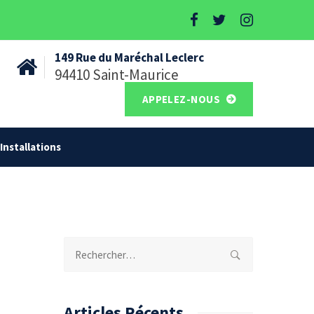
149 Rue du Maréchal Leclerc
94410 Saint-Maurice
APPELEZ-NOUS
Installations
Rechercher :
Articles Récents