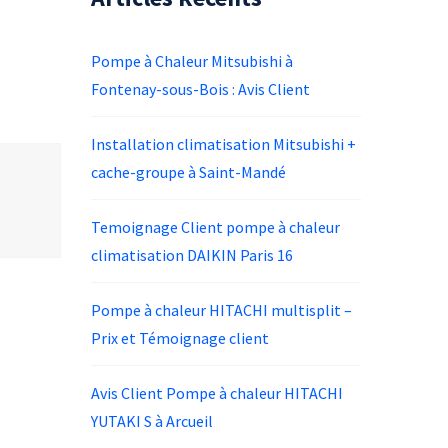
Pompe à Chaleur Mitsubishi à
Fontenay-sous-Bois : Avis Client
Installation climatisation Mitsubishi +
cache-groupe à Saint-Mandé
Temoignage Client pompe à chaleur
climatisation DAIKIN Paris 16
Pompe à chaleur HITACHI multisplit –
Prix et Témoignage client
Avis Client Pompe à chaleur HITACHI
YUTAKI S à Arcueil