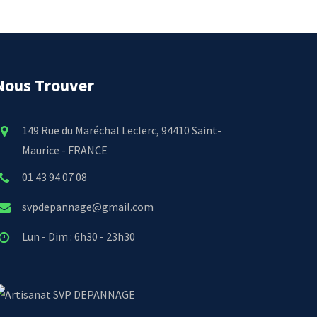
Nous Trouver
149 Rue du Maréchal Leclerc, 94410 Saint-
Maurice - FRANCE
01 43 94 07 08
svpdepannage@gmail.com
Lun - Dim : 6h30 - 23h30
SVP DEPANNAGE