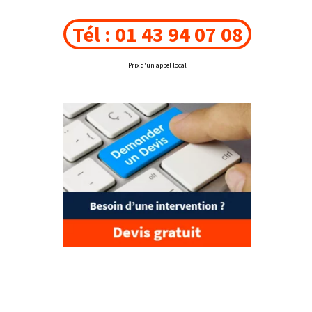
Tél : 01 43 94 07 08
Prix d'un appel local