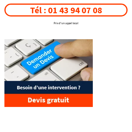
Tél : 01 43 94 07 08
Prix d'un appel local