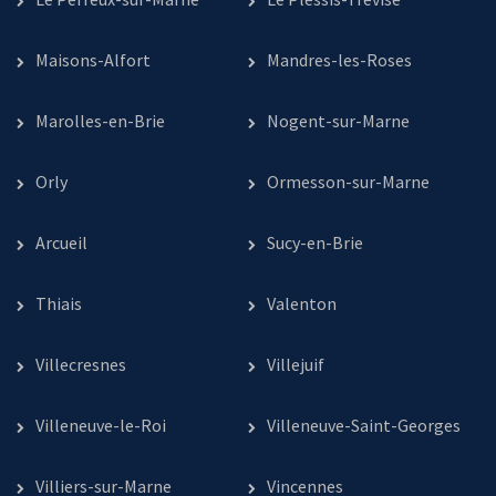
Maisons-Alfort
Mandres-les-Roses
Marolles-en-Brie
Nogent-sur-Marne
Orly
Ormesson-sur-Marne
Arcueil
Sucy-en-Brie
Thiais
Valenton
Villecresnes
Villejuif
Villeneuve-le-Roi
Villeneuve-Saint-Georges
Villiers-sur-Marne
Vincennes