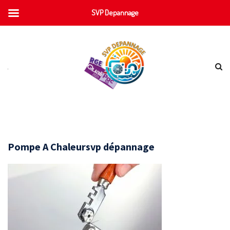
SVP Depannage
Pompe A Chaleursvp dépannage