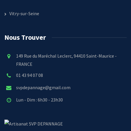
Vitry-sur-Seine
Nous Trouver
149 Rue du Maréchal Leclerc, 94410 Saint-Maurice -
FRANCE
01 43 94 07 08
svpdepannage@gmail.com
Lun - Dim : 6h30 - 23h30
SVP DEPANNAGE