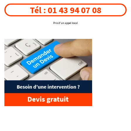
Tél : 01 43 94 07 08
Prix d'un appel local