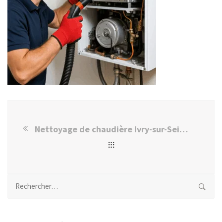
Nettoyage de chaudière Ivry-sur-Seine
Rechercher :