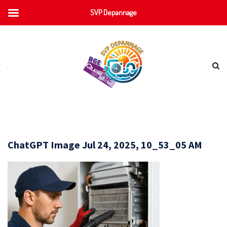
SVP Depannage
ChatGPT Image Jul 24, 2025, 10_53_05 AM