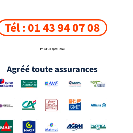
Tél : 01 43 94 07 08
Prix d’un appel local
Agréé toute assurances