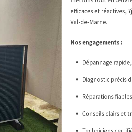
mettons tout en œuvre 
efficaces et réactives, 7
Val-de-Marne.
Nos engagements :
Dépannage rapide
Diagnostic précis d
Réparations fiable
Conseils clairs et 
Techniciens certif