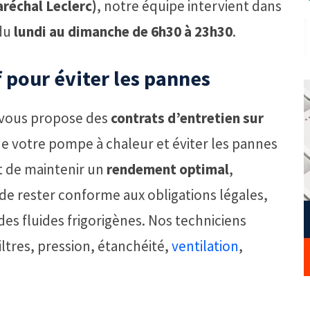
réchal Leclerc)
, notre équipe intervient dans
 du
lundi au dimanche de 6h30 à 23h30
.
 pour éviter les pannes
vous propose des
contrats d’entretien sur
e votre pompe à chaleur et éviter les pannes
t de maintenir un
rendement optimal
,
de rester conforme aux obligations légales,
es fluides frigorigènes. Nos techniciens
iltres, pression, étanchéité,
ventilation
,