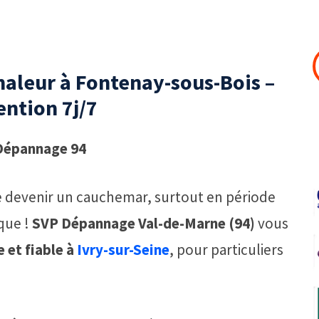
aleur à Fontenay-sous-Bois –
ention 7j/7
 Dépannage 94
e devenir un cauchemar, surtout en période
ique !
SVP Dépannage Val-de-Marne (94)
vous
 et fiable à
Ivry-sur-Seine
, pour particuliers