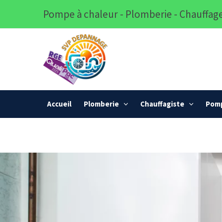
Pompe à chaleur - Plomberie - Chauffage
Accueil
Plomberie
Chauffagiste
Pomp