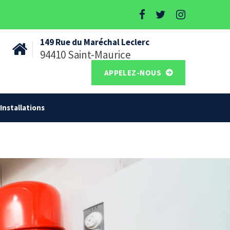
149 Rue du Maréchal Leclerc
94410 Saint-Maurice
APPELEZ-NOUS
Installations