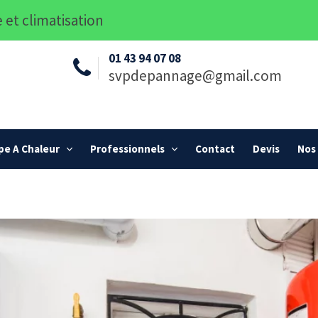
 et climatisation
01 43 94 07 08
svpdepannage@gmail.com
e A Chaleur
Professionnels
Contact
Devis
Nos 